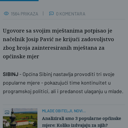
1564 PRIKAZA
0 KOMENTARA
Ugovore sa svojim mještanima potpisao je
načelnik Josip Pavić ne krijući zadovoljstvo
zbog broja zainteresiranih mještana za
općinske mjer
SIBINJ
- Općina Sibinj nastavlja provoditi tri svoje
popularne mjere - pokazujući time kontinuitet u
programskoj politici, ali i predanost ulaganju u mlade.
MLADE OBITELJI, NOVI
PODUZETNICI/POLJOPRIVREDNICI
Analizirali smo 3 popularne općinske
mjere: Koliko izdvajaju za njih?