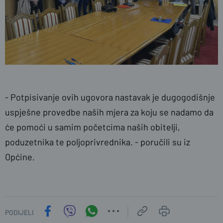
- Potpisivanje ovih ugovora nastavak je dugogodišnje
uspješne provedbe naših mjera za koju se nadamo da
će pomoći u samim početcima naših obitelji,
poduzetnika te poljoprivrednika. - poručili su iz
Općine.
PODIJELI