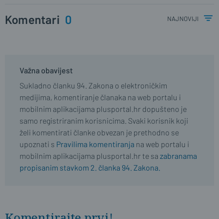
Komentari
0
najnoviji
Važna obavijest
Sukladno članku 94. Zakona o elektroničkim
medijima, komentiranje članaka na web portalu i
mobilnim aplikacijama plusportal.hr dopušteno je
samo registriranim korisnicima. Svaki korisnik koji
želi komentirati članke obvezan je prethodno se
upoznati s
Pravilima komentiranja
na web portalu i
mobilnim aplikacijama plusportal.hr te sa
zabranama
propisanim stavkom 2. članka 94. Zakona.
Komentirajte prvi!