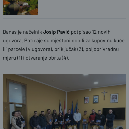
Danas je načelnik
Josip Pavić
potpisao 12 novih
ugovora. Poticaje su mještani dobili za kupovinu kuće
ili parcele (4 ugovora), priključak (3), poljoprivrednu
mjeru (1) i otvaranje obrta (4).