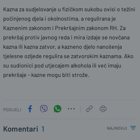
Kazna za sudjelovanje u fizičkom sukobu ovisi o težini
počinjenog djela i okolnostima, a regulirana je
Kaznenim zakonom i Prekršajnim zakonom RH. Za
prekršaj protiv javnog reda i mira izdaje se novčana
kazna ili kazna zatvor, a kazneno djelo nanošenja
tjelesne ozljede regulira se zatvorskim kaznama. Ako
su sudionici pod utjecajem alkohola ili već imaju
prekršaje - kazne mogu biti strože.
PODIJELI
Komentari
1
najnoviji