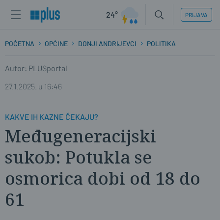
24°
PRIJAVA
POČETNA
OPĆINE
DONJI ANDRIJEVCI
POLITIKA
Autor: PLUSportal
27.1.2025. u 16:46
KAKVE IH KAZNE ČEKAJU?
Međugeneracijski
sukob: Potukla se
osmorica dobi od 18 do
61