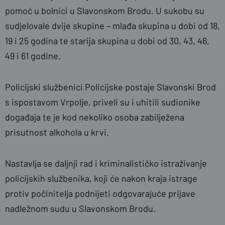
pomoć u bolnici u Slavonskom Brodu. U sukobu su
sudjelovale dvije skupine – mlađa skupina u dobi od 18,
19 i 25 godina te starija skupina u dobi od 30, 43, 46,
49 i 61 godine.
Policijski službenici Policijske postaje Slavonski Brod
s ispostavom Vrpolje, priveli su i uhitili sudionike
događaja te je kod nekoliko osoba zabilježena
prisutnost alkohola u krvi.
Nastavlja se daljnji rad i kriminalističko istraživanje
policijskih službenika, koji će nakon kraja istrage
protiv počinitelja podnijeti odgovarajuće prijave
nadležnom sudu u Slavonskom Brodu.