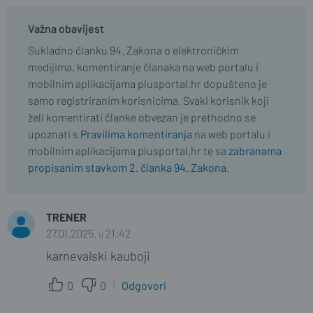
Važna obavijest
Sukladno članku 94. Zakona o elektroničkim
medijima, komentiranje članaka na web portalu i
mobilnim aplikacijama plusportal.hr dopušteno je
samo registriranim korisnicima. Svaki korisnik koji
želi komentirati članke obvezan je prethodno se
upoznati s
Pravilima komentiranja
na web portalu i
mobilnim aplikacijama plusportal.hr te sa
zabranama
propisanim stavkom 2. članka 94. Zakona.
TRENER
27.01.2025. u 21:42
karnevalski kauboji
0
0
Odgovori