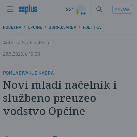
22°
PRIJAVA
POČETNA
OPĆINE
GORNJA VRBA
POLITIKA
Autor: Ž.G. / PlusPortal
23.5.2025. u 16:00
POMLAĐIVANJE KADRA
Novi mladi načelnik i
službeno preuzeo
vodstvo Općine