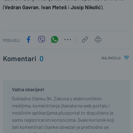
(
Vedran Gavran
,
Ivan Meteš
i
Josip Nikolić
).
PODIJELI
Komentari
0
najnoviji
Važna obavijest
Sukladno članku 94. Zakona o elektroničkim
medijima, komentiranje članaka na web portalu i
mobilnim aplikacijama plusportal.hr dopušteno je
samo registriranim korisnicima. Svaki korisnik koji
želi komentirati članke obvezan je prethodno se