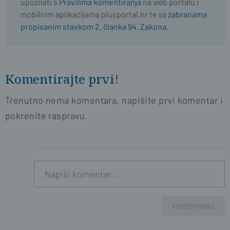
upoznati s
Pravilima komentiranja
na web portalu i
mobilnim aplikacijama plusportal.hr te sa
zabranama
propisanim stavkom 2. članka 94. Zakona.
Komentirajte prvi!
Trenutno nema komentara, napišite prvi komentar i
pokrenite raspravu.
KOMENTIRAJ