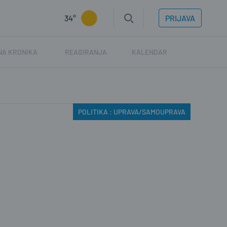
34°
PRIJAVA
NA KRONIKA
REAGIRANJA
KALENDAR
POLITIKA : UPRAVA/SAMOUPRAVA