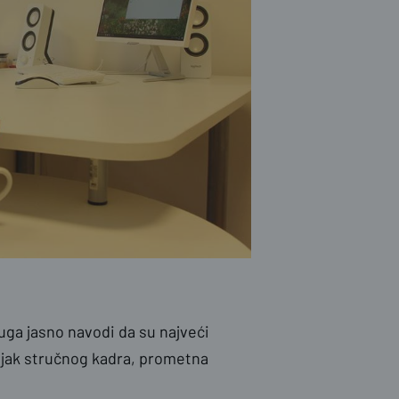
uga jasno navodi da su najveći
njak stručnog kadra, prometna