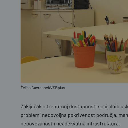
Željka Gavranović/SBplus
Zaključak o trenutnoj dostupnosti socijalnih usl
problemi nedovoljna pokrivenost područja, ma
nepovezanost i neadekvatna infrastruktura.