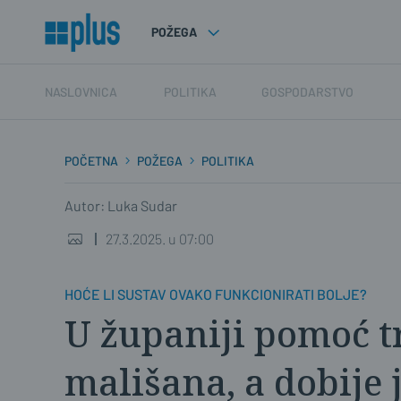
POŽEGA
NASLOVNICA
POLITIKA
GOSPODARSTVO
POČETNA
POŽEGA
POLITIKA
Autor: Luka Sudar
27.3.2025. u 07:00
HOĆE LI SUSTAV OVAKO FUNKCIONIRATI BOLJE?
U županiji pomoć t
mališana, a dobije 