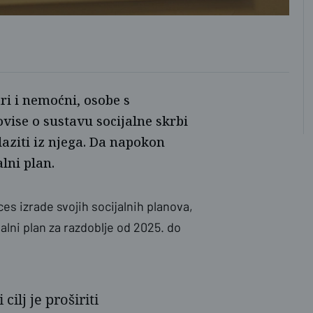
ari i nemoćni, osobe s
ovise o sustavu socijalne skrbi
laziti iz njega. Da napokon
lni plan.
es izrade svojih socijalnih planova,
alni plan za razdoblje od 2025. do
 cilj je proširiti