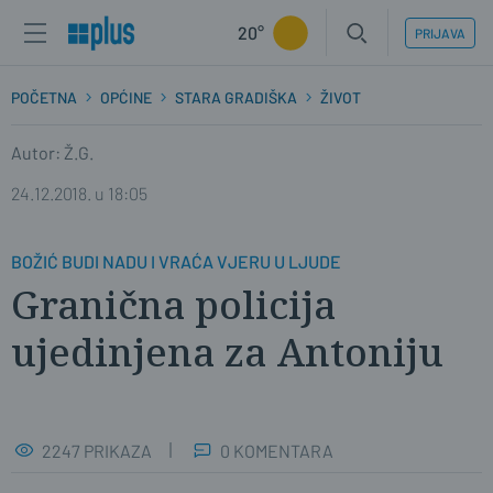
20°
PRIJAVA
POČETNA
OPĆINE
STARA GRADIŠKA
ŽIVOT
Autor: Ž.G.
24.12.2018. u 18:05
BOŽIĆ BUDI NADU I VRAĆA VJERU U LJUDE
Granična policija
ujedinjena za Antoniju
2247 PRIKAZA
0 KOMENTARA