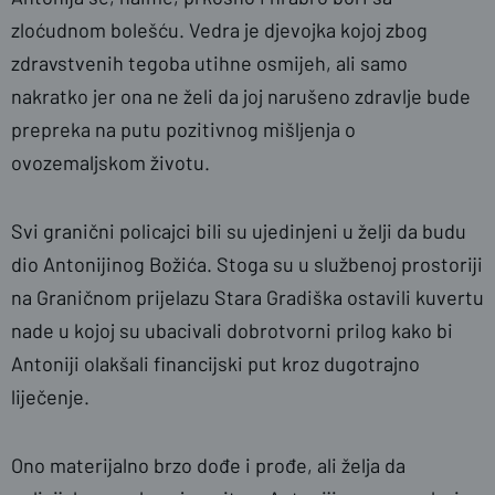
zloćudnom bolešću. Vedra je djevojka kojoj zbog
zdravstvenih tegoba utihne osmijeh, ali samo
nakratko jer ona ne želi da joj narušeno zdravlje bude
prepreka na putu pozitivnog mišljenja o
ovozemaljskom životu.
Svi granični policajci bili su ujedinjeni u želji da budu
dio Antonijinog Božića. Stoga su u službenoj prostoriji
na Graničnom prijelazu Stara Gradiška ostavili kuvertu
nade u kojoj su ubacivali dobrotvorni prilog kako bi
Antoniji olakšali financijski put kroz dugotrajno
liječenje.
Ono materijalno brzo dođe i prođe, ali želja da