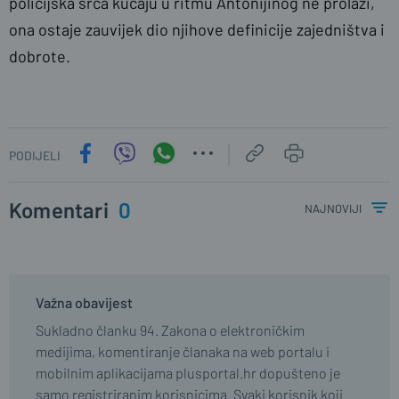
policijska srca kucaju u ritmu Antonijinog ne prolazi,
ona ostaje zauvijek dio njihove definicije zajedništva i
dobrote.
PODIJELI
Komentari
0
najnoviji
Važna obavijest
Sukladno članku 94. Zakona o elektroničkim
medijima, komentiranje članaka na web portalu i
mobilnim aplikacijama plusportal.hr dopušteno je
samo registriranim korisnicima. Svaki korisnik koji