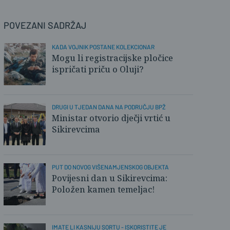
POVEZANI SADRŽAJ
KADA VOJNIK POSTANE KOLEKCIONAR
Mogu li registracijske pločice
ispričati priču o Oluji?
DRUGI U TJEDAN DANA NA PODRUČJU BPŽ
Ministar otvorio dječji vrtić u
Sikirevcima
PUT DO NOVOG VIŠENAMJENSKOG OBJEKTA
Povijesni dan u Sikirevcima:
Položen kamen temeljac!
IMATE LI KASNIJU SORTU - ISKORISTITE JE