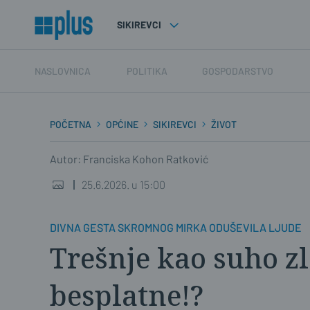
SIKIREVCI
NASLOVNICA
POLITIKA
GOSPODARSTVO
POČETNA
OPĆINE
SIKIREVCI
ŽIVOT
Autor: Franciska Kohon Ratković
25.6.2026. u 15:00
DIVNA GESTA SKROMNOG MIRKA ODUŠEVILA LJUDE
Trešnje kao suho zl
besplatne!?