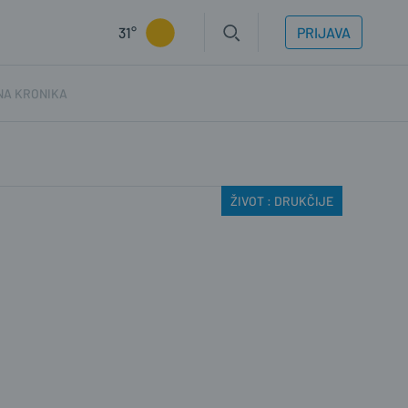
31°
PRIJAVA
NA KRONIKA
ŽIVOT : DRUKČIJE