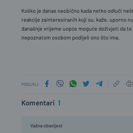
Koliko je danas neobično kada netko odluči nešt
reakcije zainteresiranih koji su, kaže, uporno nud
današnje vrijeme uopće moguće doživjeti da te 
nepoznatom osobom podijeli ono što ima.
PODIJELI
Komentari
1
Važna obavijest