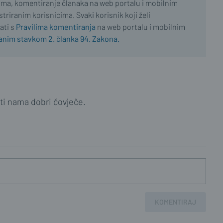
ima, komentiranje članaka na web portalu i mobilnim
riranim korisnicima. Svaki korisnik koji želi
ati s
Pravilima komentiranja
na web portalu i mobilnim
nim stavkom 2. članka 94. Zakona.
ti nama dobri čovječe.
KOMENTIRAJ