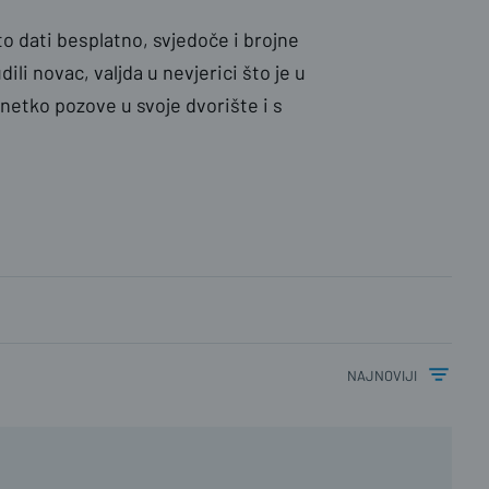
o dati besplatno, svjedoče i brojne
ili novac, valjda u nevjerici što je u
netko pozove u svoje dvorište i s
najnoviji