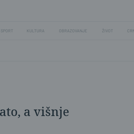
SPORT
KULTURA
OBRAZOVANJE
ŽIVOT
CR
ato, a višnje