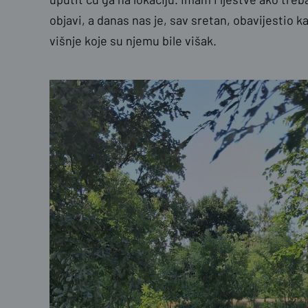
objavi, a danas nas je, sav sretan, obavijestio ka
višnje koje su njemu bile višak.