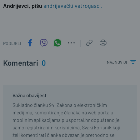
Andrijevci, pišu
andrijevački vatrogasci.
PODIJELI
Komentari
0
najnoviji
Važna obavijest
Sukladno članku 94. Zakona o elektroničkim
medijima, komentiranje članaka na web portalu i
mobilnim aplikacijama plusportal.hr dopušteno je
samo registriranim korisnicima. Svaki korisnik koji
želi komentirati članke obvezan je prethodno se