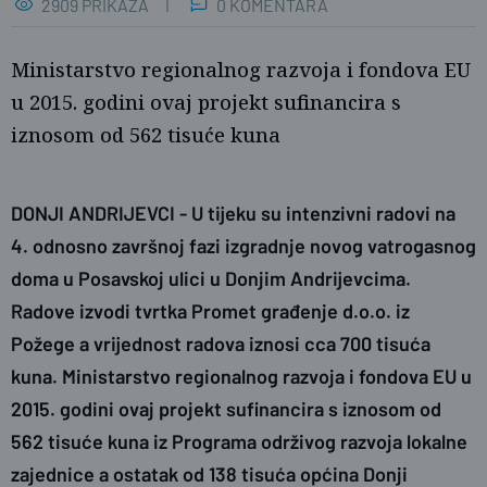
2909 PRIKAZA
0 KOMENTARA
Ministarstvo regionalnog razvoja i fondova EU
u 2015. godini ovaj projekt sufinancira s
iznosom od 562 tisuće kuna
DONJI ANDRIJEVCI
- U tijeku su intenzivni radovi na
4. odnosno završnoj fazi izgradnje novog vatrogasnog
doma u Posavskoj ulici u Donjim Andrijevcima.
naslovnica
SBplus
Radove izvodi tvrtka Promet građenje d.o.o. iz
Požege a vrijednost radova iznosi cca 700 tisuća
kuna. Ministarstvo regionalnog razvoja i fondova EU u
2015. godini ovaj projekt sufinancira s iznosom od
562 tisuće kuna iz Programa održivog razvoja lokalne
zajednice a ostatak od 138 tisuća općina Donji