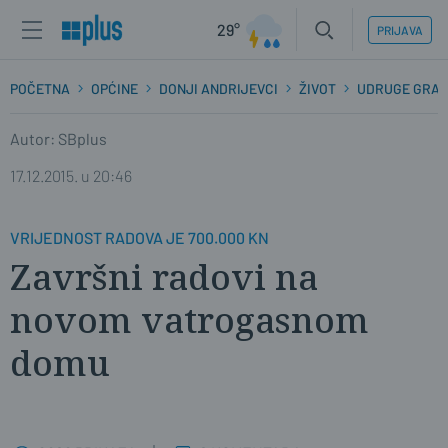
29°
PRIJAVA
POČETNA
OPĆINE
DONJI ANDRIJEVCI
ŽIVOT
UDRUGE GRA
Autor: SBplus
17.12.2015. u 20:46
VRIJEDNOST RADOVA JE 700.000 KN
Završni radovi na
novom vatrogasnom
domu