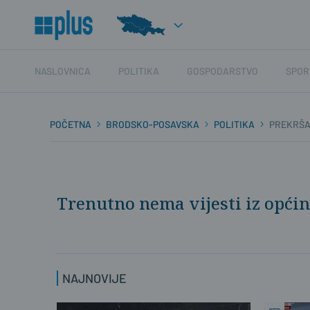
NASLOVNICA
POLITIKA
GOSPODARSTVO
SPOR
POČETNA
BRODSKO-POSAVSKA
POLITIKA
PREKRŠA
Trenutno nema vijesti iz općin
NAJNOVIJE