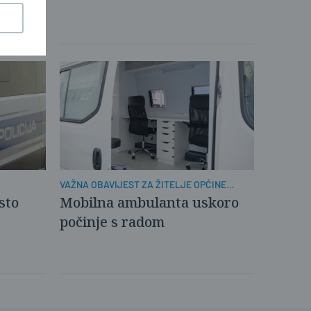
VAŽNA OBAVIJEST ZA ŽITELJE OPĆINE
KLAKAR
sto
Mobilna ambulanta uskoro
počinje s radom