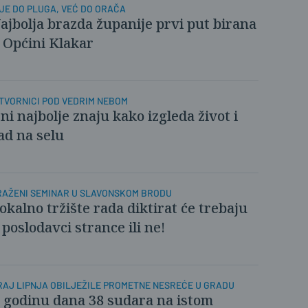
IJE DO PLUGA, VEĆ DO ORAČA
ajbolja brazda županije prvi put birana
 Općini Klakar
 TVORNICI POD VEDRIM NEBOM
ni najbolje znaju kako izgleda život i
ad na selu
RAŽENI SEMINAR U SLAVONSKOM BRODU
okalno tržište rada diktirat će trebaju
i poslodavci strance ili ne!
RAJ LIPNJA OBILJEŽILE PROMETNE NESREĆE U GRADU
 godinu dana 38 sudara na istom