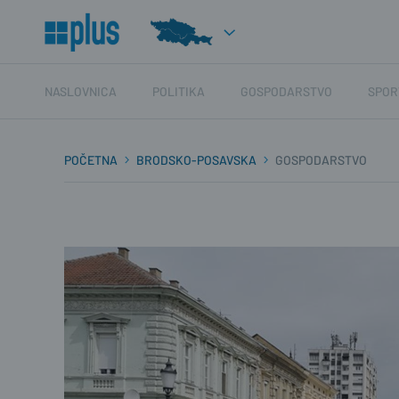
NASLOVNICA
POLITIKA
GOSPODARSTVO
SPOR
POČETNA
BRODSKO-POSAVSKA
GOSPODARSTVO