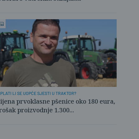
SPLATI LI SE UOPĆE SJESTI U TRAKTOR?
ijena prvoklasne pšenice oko 180 eura,
rošak proizvodnje 1.300...