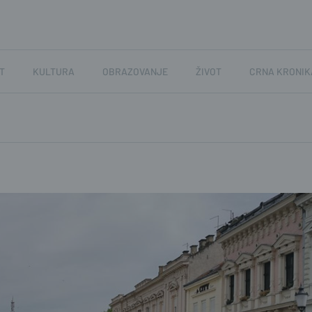
T
KULTURA
OBRAZOVANJE
ŽIVOT
CRNA KRONIK