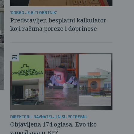
'DOBRO JE BITI OBRTNIK'
Predstavljen besplatni kalkulator
koji računa poreze i doprinose
DIREKTORI I RAVNATELJI NISU POTREBNI
Objavljena 174 oglasa. Evo tko
zapošljava u BPŽ...