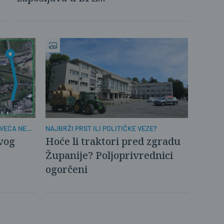
NAJBRŽI PRST ILI POLITIČKE VEZE?
 VEĆA NEGO
Hoće li traktori pred zgradu
ovog
Županije? Poljoprivrednici
ogorčeni