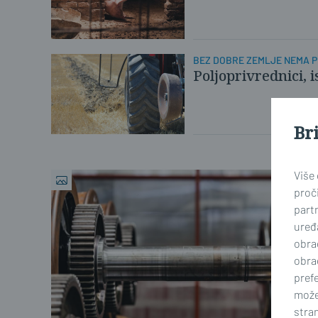
BEZ DOBRE ZEMLJE NEMA 
Poljoprivrednici, i
Br
Više
proči
part
uređa
obra
obra
prefe
može
stran