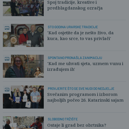
Spoj tradicije, kreative i
predblagdanskog ozračja
STO GODINA URARSKE TRADICIJE
'Kad osjetite da je nešto živo, da
kuca, kao srce, to vas privlači'
SPONTANO PRONAŠLA ZANIMACIJU
'Kad me uhvati sjeta, uzmem vunu i
izrađujem ih'
PROVJERITE ŠTO SE SVE NUDI DO NEDJELJE
Svečanim programom i izborom
najboljih počeo 26. Katarinski sajam
SLOBODNO TRŽIŠTE
Ostaje li grad bez obrtnika?