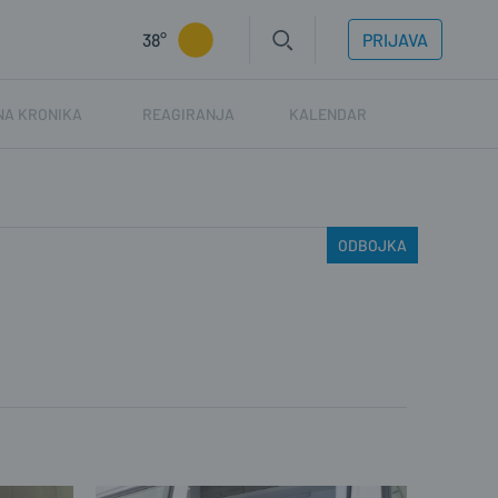
38°
PRIJAVA
NA KRONIKA
REAGIRANJA
KALENDAR
ODBOJKA