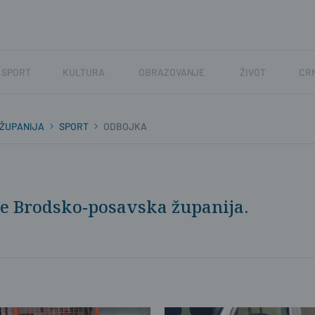
SPORT
KULTURA
OBRAZOVANJE
ŽIVOT
CR
ŽUPANIJA
SPORT
ODBOJKA
ne Brodsko-posavska županija.