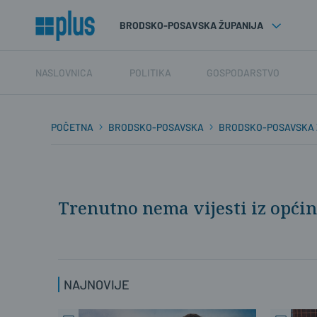
BRODSKO-POSAVSKA ŽUPANIJA
NASLOVNICA
POLITIKA
GOSPODARSTVO
POČETNA
BRODSKO-POSAVSKA
BRODSKO-POSAVSKA 
Trenutno nema vijesti iz opći
NAJNOVIJE