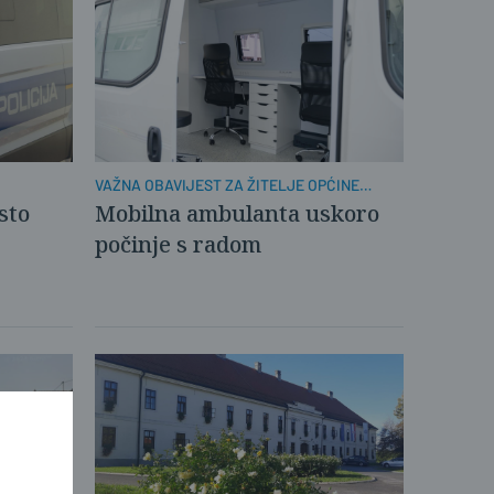
VAŽNA OBAVIJEST ZA ŽITELJE OPĆINE
KLAKAR
sto
Mobilna ambulanta uskoro
počinje s radom