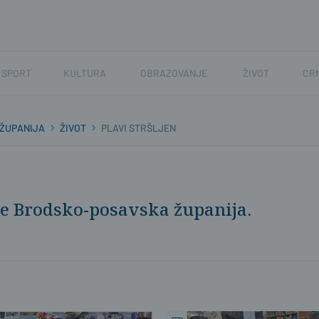
SPORT
KULTURA
OBRAZOVANJE
ŽIVOT
CR
ŽUPANIJA
ŽIVOT
PLAVI STRŠLJEN
ne Brodsko-posavska županija.