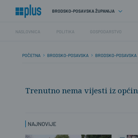
BRODSKO-POSAVSKA ŽUPANIJA
NASLOVNICA
POLITIKA
GOSPODARSTVO
POČETNA
BRODSKO-POSAVSKA
BRODSKO-POSAVSKA 
Trenutno nema vijesti iz opći
NAJNOVIJE