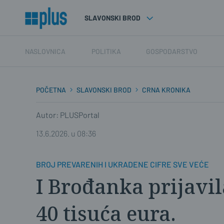
SLAVONSKI BROD
NASLOVNICA
POLITIKA
GOSPODARSTVO
POČETNA
SLAVONSKI BROD
CRNA KRONIKA
Autor: PLUSPortal
13.6.2026. u 08:36
BROJ PREVARENIH I UKRADENE CIFRE SVE VEĆE
I Brođanka prijavil
40 tisuća eura.