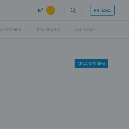
18°
PRIJAVA
NA KRONIKA
REAGIRANJA
KALENDAR
CRNA KRONIKA