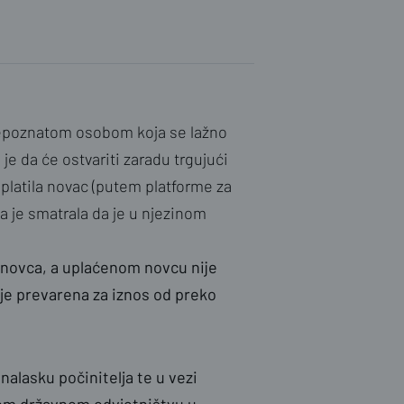
 nepoznatom osobom koja se lažno
 je da će ostvariti zaradu trgujući
platila novac (putem platforme za
ga je smatrala da je u njezinom
š novca, a uplaćenom novcu nije
a je prevarena za iznos od preko
onalasku počinitelja te u vezi