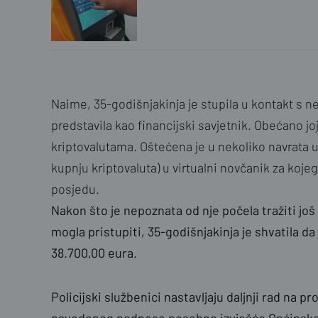
Naime, 35-godišnjakinja je stupila u kontakt s
predstavila kao financijski savjetnik. Obećano joj
kriptovalutama. Oštećena je u nekoliko navrata u
kupnju kriptovaluta) u virtualni novčanik za koje
posjedu.
Nakon što je nepoznata od nje počela tražiti jo
mogla pristupiti, 35-godišnjakinja je shvatila d
38.700,00 eura.
Policijski službenici nastavljaju daljnji rad na pr