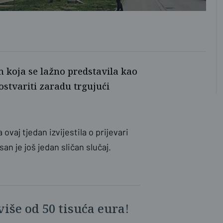
 koja se lažno predstavila kao
 ostvariti zaradu trgujući
 ovaj tjedan izvijestila o prijevari
an je još jedan sličan slučaj.
iše od 50 tisuća eura!