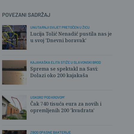
POVEZANI SADRŽAJ
UNUTARNJI SVIJET PRETOČEN U ŽICU
Lucija Tolić Nenadić pustila nas je
u svoj 'Dnevni boravak'
KAJAKAŠKA ELITA STIŽE U SLAVONSKI BROD
Sprema se spektakl na Savi:
Dolazi oko 200 kajakaša
USKORO 'POD KROVOM'
Čak 740 tisuća eura za novih i
opremljenih 200 'kvadrata'
ZBOG OPASNE BAKTERIJE