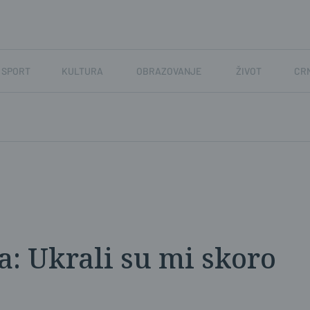
SPORT
KULTURA
OBRAZOVANJE
ŽIVOT
CR
a: Ukrali su mi skoro