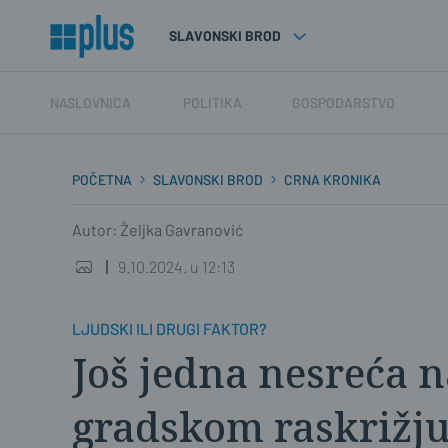
SLAVONSKI BROD
NASLOVNICA
POLITIKA
GOSPODARSTVO
POČETNA
SLAVONSKI BROD
CRNA KRONIKA
Autor: Željka Gavranović
9.10.2024. u 12:13
LJUDSKI ILI DRUGI FAKTOR?
Još jedna nesreća 
gradskom raskrižj