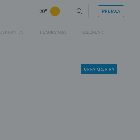
20°
PRIJAVA
NA KRONIKA
REAGIRANJA
KALENDAR
CRNA KRONIKA