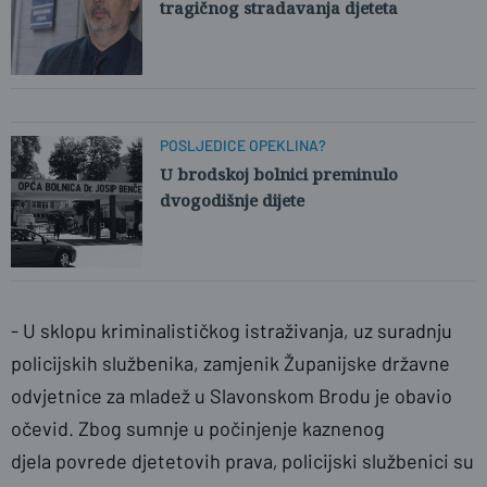
tragičnog stradavanja djeteta
POSLJEDICE OPEKLINA?
U brodskoj bolnici preminulo
dvogodišnje dijete
- U sklopu kriminalističkog istraživanja, uz suradnju
policijskih službenika, zamjenik Županijske državne
odvjetnice za mladež u Slavonskom Brodu je obavio
očevid. Zbog sumnje u počinjenje kaznenog
djela povrede djetetovih prava
,
policijski službenici su