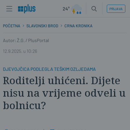
24°
PRIJAVA
POČETNA
SLAVONSKI BROD
CRNA KRONIKA
Autor: Ž.G. / PlusPortal
12.9.2025. u 10:26
DJEVOJČICA PODLEGLA TEŠKIM OZLJEDAMA
Roditelji uhićeni. Dijete
nisu na vrijeme odveli u
bolnicu?