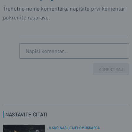
Trenutno nema komentara, napišite prvi komentar i
pokrenite raspravu.
KOMENTIRAJ
NASTAVITE ČITATI
U KUĆI NAŠLI TIJELO MUŠKARCA