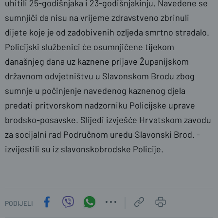
uhitili 25-godišnjaka i 23-godišnjakinju. Navedene se
sumnjiči da nisu na vrijeme zdravstveno zbrinuli
dijete koje je od zadobivenih ozljeda smrtno stradalo.
Policijski službenici će osumnjičene tijekom
današnjeg dana uz kaznene prijave Županijskom
državnom odvjetništvu u Slavonskom Brodu zbog
sumnje u počinjenje navedenog kaznenog djela
predati pritvorskom nadzorniku Policijske uprave
brodsko-posavske. Slijedi izvješće Hrvatskom zavodu
za socijalni rad Područnom uredu Slavonski Brod. -
izvijestili su iz slavonskobrodske Policije.
PODIJELI