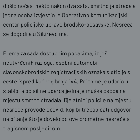
došlo noćas, nešto nakon dva sata, smrtno je stradala
jedna osoba izvjestio je Operativno komunikacijski
centar policijske uprave brodsko-posavske. Nesreća
se dogodila u Sikirevcima.
Prema za sada dostupnim podacima, iz još
neutvrđenih razloga, osobni automobil
slavonskobrodskih registracijskih oznaka sletio je s
ceste ispred kućnog broja 144. Pri tome je udario u
stablo, a od siline udarca jedna je muška osoba na
mjestu smrtno stradala. Djelatnici policije na mjestu
nesreće provode očevid, koji bi trebao dati odgovor
na pitanje što je dovelo do ove prometne nesreće s
tragičnom posljedicom.