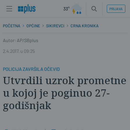
33°
PRIJAVA
POČETNA
OPĆINE
SIKIREVCI
CRNA KRONIKA
Autor: AP/SBplus
2.4.2017. u 09:25
POLICIJA ZAVRŠILA OČEVID
Utvrdili uzrok prometne
u kojoj je poginuo 27-
godišnjak