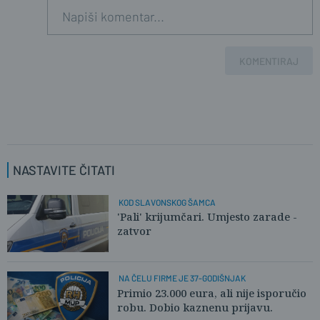
KOMENTIRAJ
NASTAVITE ČITATI
KOD SLAVONSKOG ŠAMCA
'Pali' krijumčari. Umjesto zarade -
zatvor
NA ČELU FIRME JE 37-GODIŠNJAK
Primio 23.000 eura, ali nije isporučio
robu. Dobio kaznenu prijavu.