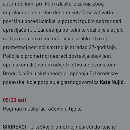
automobilom, prilikom izlaska iz zavoja zbog
neprilagođene brzine desnim kotačima zahvatio
površinu pored kolnika, a potom izgubio nadzor nad
upravljačem. U zanošenju po kolniku vozilo je sletjelo
na travnatu površinu udarivši u stablo. U ovoj
prometnoj nesreći smrtno je stradao 27-godišnjk.
Policija o prometnoj nesreći dostavlja obavijest
općinskom državnom odvjetništvu u Slavonskom
Brodu.", piše u službenom priopćenju PU brodsko-
posavske, koje potpisuje glasnogovornica
Kata Nujić
.
05:50 sati:
Poginuo muškarac, očevid u tijeku
SIKIREVCI
- U teškoj prometnoj nesreći do koje je