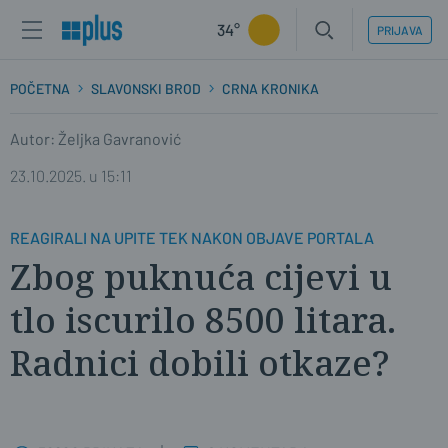
34°
PRIJAVA
POČETNA
SLAVONSKI BROD
CRNA KRONIKA
Autor: Željka Gavranović
23.10.2025. u 15:11
REAGIRALI NA UPITE TEK NAKON OBJAVE PORTALA
Zbog puknuća cijevi u
tlo iscurilo 8500 litara.
Radnici dobili otkaze?