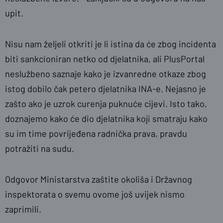
upit.
Nisu nam željeli otkriti je li istina da će zbog incidenta
biti sankcioniran netko od djelatnika, ali PlusPortal
neslužbeno saznaje kako je izvanredne otkaze zbog
istog dobilo čak petero djelatnika INA-e. Nejasno je
zašto ako je uzrok curenja puknuće cijevi. Isto tako,
doznajemo kako će dio djelatnika koji smatraju kako
su im time povrijeđena radnička prava, pravdu
potražiti na sudu.
Odgovor Ministarstva zaštite okoliša i Državnog
inspektorata o svemu ovome još uvijek nismo
zaprimili.