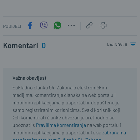
PODIJELI
Komentari
0
najnoviji
Važna obavijest
Sukladno članku 94. Zakona o elektroničkim
medijima, komentiranje članaka na web portalu i
mobilnim aplikacijama plusportal.hr dopušteno je
samo registriranim korisnicima. Svaki korisnik koji
želi komentirati članke obvezan je prethodno se
upoznati s
Pravilima komentiranja
na web portalu i
mobilnim aplikacijama plusportal.hr te sa
zabranama
propisanim stavkom 2. članka 94. Zakona.