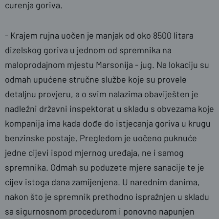
curenja goriva.
- Krajem rujna uočen je manjak od oko 8500 litara
dizelskog goriva u jednom od spremnika na
maloprodajnom mjestu Marsonija - jug. Na lokaciju su
odmah upućene stručne službe koje su provele
detaljnu provjeru, a o svim nalazima obaviješten je
nadležni državni inspektorat u skladu s obvezama koje
kompanija ima kada dođe do istjecanja goriva u krugu
benzinske postaje. Pregledom je uočeno puknuće
jedne cijevi ispod mjernog uređaja, ne i samog
spremnika. Odmah su poduzete mjere sanacije te je
cijev istoga dana zamijenjena. U narednim danima,
nakon što je spremnik prethodno ispražnjen u skladu
sa sigurnosnom procedurom i ponovno napunjen