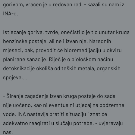
gorivom, vraćen je u redovan rad. - kazali su nam iz
INA-e.
Istjecanje goriva, tvrde, onečistilo je tlo unutar kruga
benzinske postaje, ali ne i izvan nje. Narednih
mjeseci, pak, provodit će bioremedijaciju u okviru
planirane sanacije. Riječ je o biološkom načinu
detoksikacije okoliša od teških metala, organskih
spojeva,...
- Širenje zagađenja izvan kruga postaje do sada
nije uočeno, kao ni eventualni utjecaj na podzemne
vode. INA nastavlja pratiti situaciju i znat će
adekvatno reagirati u slučaju potrebe. - uvjeravaju
nas.