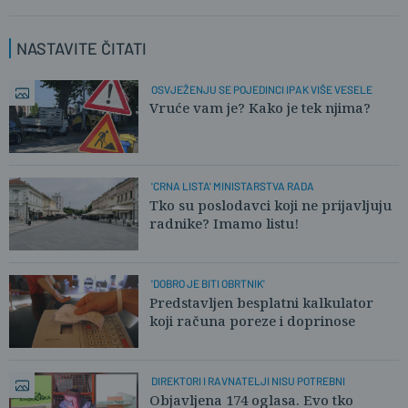
NASTAVITE ČITATI
OSVJEŽENJU SE POJEDINCI IPAK VIŠE VESELE
Vruće vam je? Kako je tek njima?
'CRNA LISTA' MINISTARSTVA RADA
Tko su poslodavci koji ne prijavljuju
radnike? Imamo listu!
'DOBRO JE BITI OBRTNIK'
Predstavljen besplatni kalkulator
koji računa poreze i doprinose
DIREKTORI I RAVNATELJI NISU POTREBNI
Objavljena 174 oglasa. Evo tko