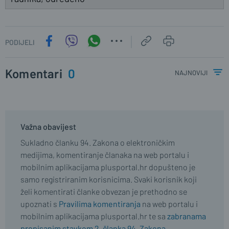
PODIJELI
Komentari
0
najnoviji
Važna obavijest
Sukladno članku 94. Zakona o elektroničkim
medijima, komentiranje članaka na web portalu i
mobilnim aplikacijama plusportal.hr dopušteno je
samo registriranim korisnicima. Svaki korisnik koji
želi komentirati članke obvezan je prethodno se
upoznati s
Pravilima komentiranja
na web portalu i
mobilnim aplikacijama plusportal.hr te sa
zabranama
propisanim stavkom 2. članka 94. Zakona.