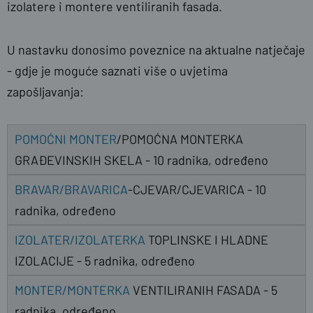
izolatere i montere ventiliranih fasada.
U nastavku donosimo poveznice na aktualne natječaje
- gdje je moguće saznati više o uvjetima
zapošljavanja:
POMOĆNI MONTER
/POMOĆNA MONTERKA
GRAĐEVINSKIH SKELA - 10 radnika, određeno
BRAVAR/BRAVARICA
-CJEVAR/CJEVARICA - 10
radnika, određeno
IZOLATER/IZOLATERKA
TOPLINSKE I HLADNE
IZOLACIJE - 5 radnika, određeno
MONTER/MONTERKA
VENTILIRANIH FASADA - 5
radnika, određeno