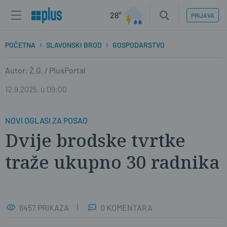
28°
PRIJAVA
POČETNA
SLAVONSKI BROD
GOSPODARSTVO
Autor: Ž.G. / PlusPortal
12.9.2025. u 09:00
NOVI OGLASI ZA POSAO
Dvije brodske tvrtke
traže ukupno 30 radnika
6457 PRIKAZA
0 KOMENTARA