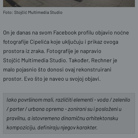
Foto: Stojčić Multimedia Studio
On je danas na svom Facebook profilu objavio noćne
fotografije Cipelića koje uključuju i prikaz ovoga
prostora iz zraka. Fotografije je napravio
Stojčić Multimedia Studio. Također, Rechner je
malo pojasnio što donosi ovaj rekonstruirani
prostor. Evo što je naveo u svojoj objavi.
Iako površinom mali, različiti elementi - voda / zelenilo
/ parter / urbana oprema - zonirani su i posloženi u
pravilnu, a istovremeno dinamičnu arhitektonsku
kompoziciju, definiraju njegov karakter.