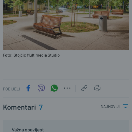
Foto: Stojčić Multimedia Studio
PODIJELI
Komentari
7
najnoviji
Važna obavijest