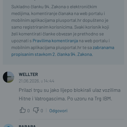
Sukladno članku 94. Zakona o elektroničkim
medijima, komentiranje članaka na web portalu i
mobilnim aplikacijama plusportal.hr dopušteno je
samo registriranim korisnicima. Svaki korisnik koji
želi komentirati članke obvezan je prethodno se
upoznati s
Pravilima komentiranja
na web portalu i
mobilnim aplikacijama plusportal.hr te sa
zabranama
propisanim stavkom 2. članka 94. Zakona.
WELLTER
21.06.2026. u 14:44
Prilazi trgu su jako lijepo blokirali ulaz vozilima
Hitne i Vatrogascima. Po uzoru na Trg IBM.
0
0
Odgovori
BARABA