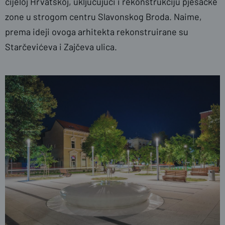
cijeloj Hrvatskoj, uključujući i rekonstrukciju pješačke
zone u strogom centru Slavonskog Broda. Naime,
prema ideji ovoga arhitekta rekonstruirane su
Starčevićeva i Zajčeva ulica.