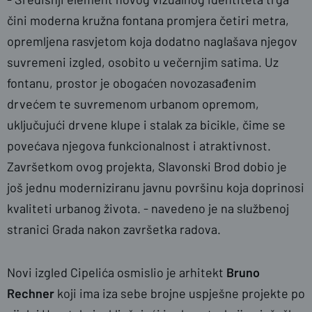
čini moderna kružna fontana promjera četiri metra,
opremljena rasvjetom koja dodatno naglašava njegov
suvremeni izgled, osobito u večernjim satima. Uz
fontanu, prostor je obogaćen novozasađenim
drvećem te suvremenom urbanom opremom,
uključujući drvene klupe i stalak za bicikle, čime se
povećava njegova funkcionalnost i atraktivnost.
Završetkom ovog projekta, Slavonski Brod dobio je
još jednu moderniziranu javnu površinu koja doprinosi
kvaliteti urbanog života. - navedeno je na službenoj
stranici Grada nakon završetka radova.
Novi izgled Cipelića osmislio je arhitekt
Bruno
Rechner
koji ima iza sebe brojne uspješne projekte po