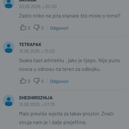
20.06.2026. u 20:00
Zašto nitko ne pita stanare što misle o tome?
0
0
Odgovori
TETRAPAK
15.06.2026. u 15:02
Svaka čast arhitektu , jako je lijepo. Nije puno
novca u odnosu na teren za odbojku.
0
0
Odgovori
SHESHIRDZHIJA
15.06.2026. u 07:25
Malo previše svjetla za takav prostor. Znači
struja nam je i dalje prejeftina.