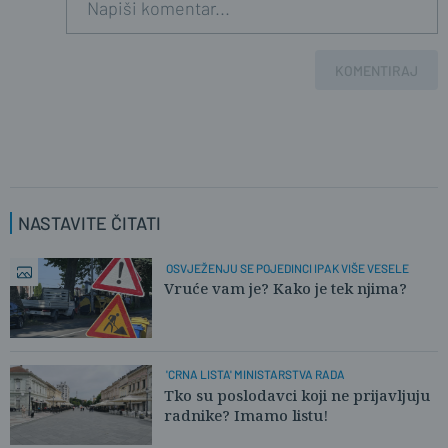
KOMENTIRAJ
NASTAVITE ČITATI
OSVJEŽENJU SE POJEDINCI IPAK VIŠE VESELE
Vruće vam je? Kako je tek njima?
'CRNA LISTA' MINISTARSTVA RADA
Tko su poslodavci koji ne prijavljuju
radnike? Imamo listu!