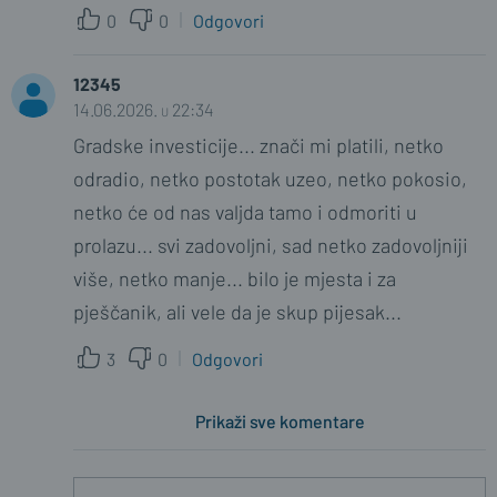
0
0
Odgovori
12345
14.06.2026. u 22:34
Gradske investicije... znači mi platili, netko
odradio, netko postotak uzeo, netko pokosio,
netko će od nas valjda tamo i odmoriti u
prolazu... svi zadovoljni, sad netko zadovoljniji
više, netko manje... bilo je mjesta i za
pješčanik, ali vele da je skup pijesak...
3
0
Odgovori
Prikaži sve komentare