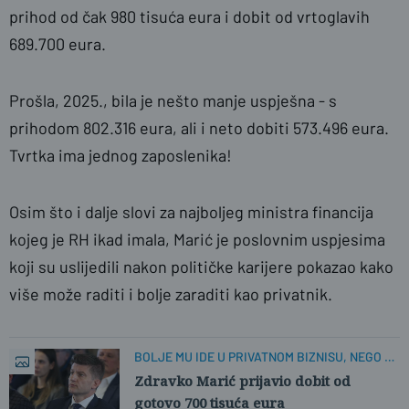
prihod od čak 980 tisuća eura i dobit od vrtoglavih
689.700 eura.
Prošla, 2025., bila je nešto manje uspješna - s
prihodom 802.316 eura, ali i neto dobiti 573.496 eura.
Tvrtka ima jednog zaposlenika!
Osim što i dalje slovi za najboljeg ministra financija
kojeg je RH ikad imala, Marić je poslovnim uspjesima
koji su uslijedili nakon političke karijere pokazao kako
više može raditi i bolje zaraditi kao privatnik.
BOLJE MU IDE U PRIVATNOM BIZNISU, NEGO U
POLITICI
Zdravko Marić prijavio dobit od
gotovo 700 tisuća eura