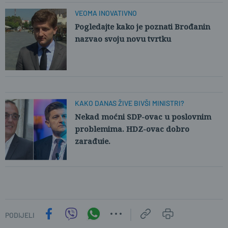
VEOMA INOVATIVNO
Pogledajte kako je poznati Brođanin
nazvao svoju novu tvrtku
KAKO DANAS ŽIVE BIVŠI MINISTRI?
Nekad moćni SDP-ovac u poslovnim
problemima. HDZ-ovac dobro
zarađuje.
PODIJELI