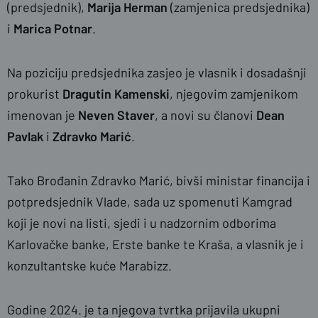
(predsjednik),
Marija Herman
(zamjenica predsjednika)
i
Marica Potnar
.
Na poziciju predsjednika zasjeo je vlasnik i dosadašnji
prokurist
Dragutin Kamenski
, njegovim zamjenikom
imenovan je
Neven Staver
, a novi su članovi
Dean
Pavlak
i
Zdravko Marić
.
Tako Brođanin Zdravko Marić, bivši ministar financija i
potpredsjednik Vlade, sada uz spomenuti Kamgrad
koji je novi na listi, sjedi i u nadzornim odborima
Karlovačke banke, Erste banke te Kraša, a vlasnik je i
konzultantske kuće Marabizz.
Godine 2024. je ta njegova tvrtka prijavila ukupni