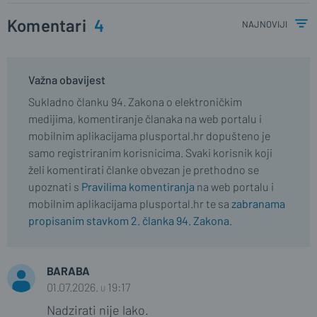
Komentari
4
najnoviji
Važna obavijest
Sukladno članku 94. Zakona o elektroničkim
medijima, komentiranje članaka na web portalu i
mobilnim aplikacijama plusportal.hr dopušteno je
samo registriranim korisnicima. Svaki korisnik koji
želi komentirati članke obvezan je prethodno se
upoznati s
Pravilima komentiranja
na web portalu i
mobilnim aplikacijama plusportal.hr te sa
zabranama
propisanim stavkom 2. članka 94. Zakona.
BARABA
01.07.2026. u 19:17
Nadzirati nije lako.