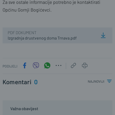
Za sve ostale informacije potrebno je kontaktirati
Općinu Gornji Bogićevci.
PDF DOKUMENT
Izgradnja drustvenog doma Trnava.pdf
PODIJELI
Komentari
0
najnoviji
Važna obavijest