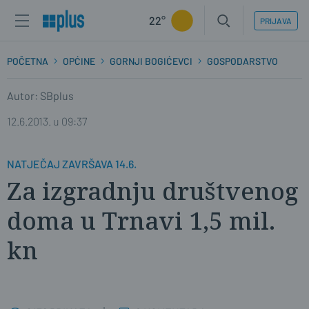
22°
PRIJAVA
POČETNA
OPĆINE
GORNJI BOGIĆEVCI
GOSPODARSTVO
Autor: SBplus
12.6.2013. u 09:37
NATJEČAJ ZAVRŠAVA 14.6.
Za izgradnju društvenog
doma u Trnavi 1,5 mil.
kn