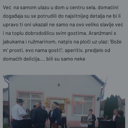
Već na samom ulazu u dom u centru sela, domaćini
događaja su se potrudili do najsitnijeg detalja ne bi li
upravo ti oni ukazali ne samo na ovo veliko slavlje već
i na toplu dobrodošlicu svim gostima. Aranžmani s
jabukama i ružmarinom, natpis na ploči uz ulaz: 'Bože
m’ prosti, evo nama gosti!', aperitiv, predjelo od
domaćih delicija,... bili su samo neke