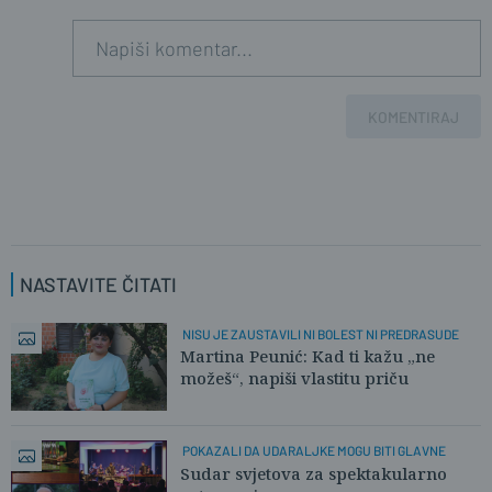
KOMENTIRAJ
NASTAVITE ČITATI
NISU JE ZAUSTAVILI NI BOLEST NI PREDRASUDE
Martina Peunić: Kad ti kažu „ne
možeš“, napiši vlastitu priču
POKAZALI DA UDARALJKE MOGU BITI GLAVNE
Sudar svjetova za spektakularno