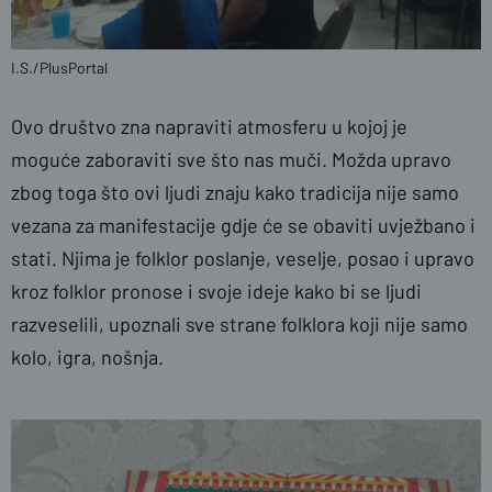
I.S./PlusPortal
Ovo društvo zna napraviti atmosferu u kojoj je
moguće zaboraviti sve što nas muči. Možda upravo
zbog toga što ovi ljudi znaju kako tradicija nije samo
vezana za manifestacije gdje će se obaviti uvježbano i
stati. Njima je folklor poslanje, veselje, posao i upravo
kroz folklor pronose i svoje ideje kako bi se ljudi
razveselili, upoznali sve strane folklora koji nije samo
kolo, igra, nošnja.