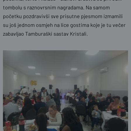
tombolu s raznovrsnim nagradama. Na samom
početku pozdravivši sve prisutne pjesmom izmamili
su još jednom osmjeh na lice gostima koje je tu večer
zabavljao Tamburaški sastav Kristali.