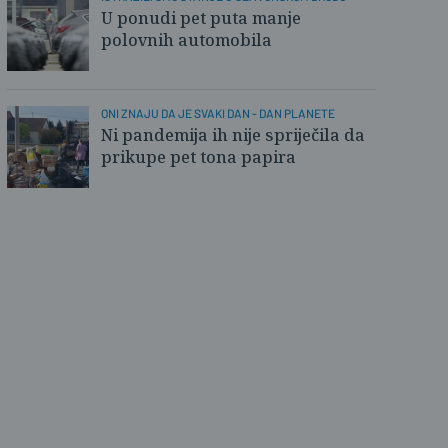
U ponudi pet puta manje
polovnih automobila
ONI ZNAJU DA JE SVAKI DAN - DAN PLANETE
Ni pandemija ih nije spriječila da
prikupe pet tona papira