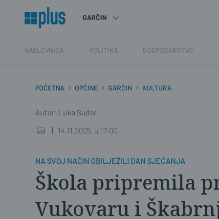
GARČIN
NASLOVNICA
POLITIKA
GOSPODARSTVO
POČETNA
OPĆINE
GARČIN
KULTURA
Autor: Luka Sudar
14.11.2025. u 17:00
NA SVOJ NAČIN OBILJEŽILI DAN SJEĆANJA
Škola pripremila 
Vukovaru i Škabrnj