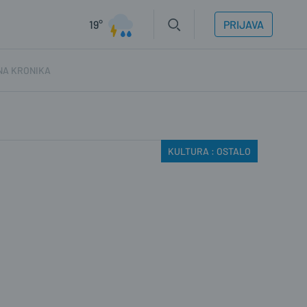
19°
PRIJAVA
NA KRONIKA
KULTURA : OSTALO