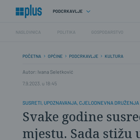
PODCRKAVLJE
NASLOVNICA
POLITIKA
GOSPODARSTVO
POČETNA
OPĆINE
PODCRKAVLJE
KULTURA
Autor: Ivana Seletković
7.9.2023. u 18:45
SUSRETI, UPOZNAVANJA, CJELODNEVNA DRUŽENJA
Svake godine susr
mjestu. Sada stižu 