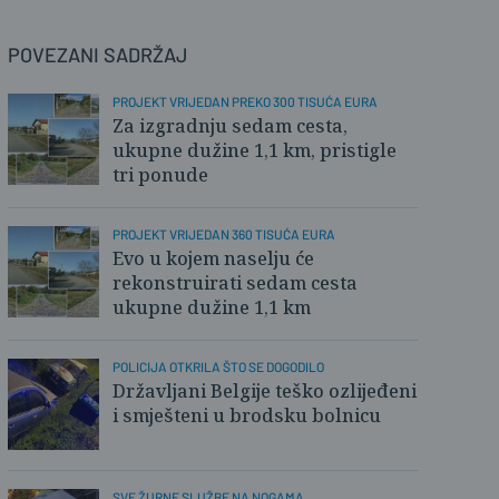
POVEZANI SADRŽAJ
PROJEKT VRIJEDAN PREKO 300 TISUĆA EURA
Za izgradnju sedam cesta,
ukupne dužine 1,1 km, pristigle
tri ponude
PROJEKT VRIJEDAN 360 TISUĆA EURA
Evo u kojem naselju će
rekonstruirati sedam cesta
ukupne dužine 1,1 km
POLICIJA OTKRILA ŠTO SE DOGODILO
Državljani Belgije teško ozlijeđeni
i smješteni u brodsku bolnicu
SVE ŽURNE SLUŽBE NA NOGAMA