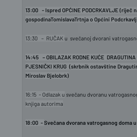
13:00 - Ispred OPĆINE PODCRKAVLJE (riječ n
gospodinaTomislavaTrtnja o Općini Podcrkavlje
13:30 – RUČAK
u svečanoj dvorani vatrogasn
14:45 – OBILAZAK RODNE KUĆE DRAGUTINA 
PJESNIČKI KRUG (skrbnik ostavštine Draguti
Miroslav Bjelobrk)
16:15 - Odlazak u
svečanu dvoranu vatrogasnog
knjiga autorima
18:00 -
Svečana dvorana vatrogasnog doma u