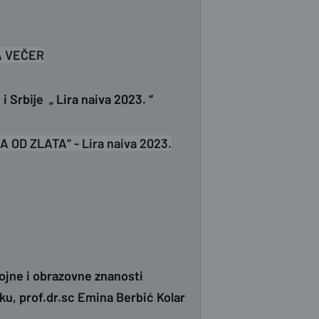
A VEČER
i Srbije „ Lira naiva 2023. “
ŠA OD ZLATA“ - Lira naiva 2023.
ojne i obrazovne znanosti
ku, prof.dr.sc Emina Berbić Kolar