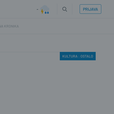
-
PRIJAVA
NA KRONIKA
KULTURA : OSTALO