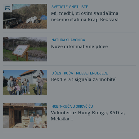
SVETIŠTE-SMETLIŠTE
Mi, mediji, ni ovim vandalima
nećemo stati na kraj! Bez vas!
NATURA SLAVONICA
Nove informativne ploče
U ŠEST KUĆA TRIDESETERO DJECE
Bez TV-a i signala za mobitel
HOBIT-KUĆA U ORIOVČIĆU
Volonteri iz Hong Konga, SAD-a,
Meksika...