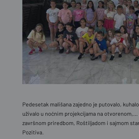
Pedesetak mališana zajedno je putovalo, kuhalo, p
uživalo u noćnim projekcijama na otvorenom,... a 
završnom priredbom, Roštiljadom i sajmom sta
Pozitiva.