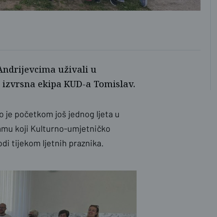
 Andrijevcima uživali u
a izvrsna ekipa KUD-a Tomislav.
o je početkom još jednog ljeta u
ramu koji Kulturno-umjetničko
di tijekom ljetnih praznika.