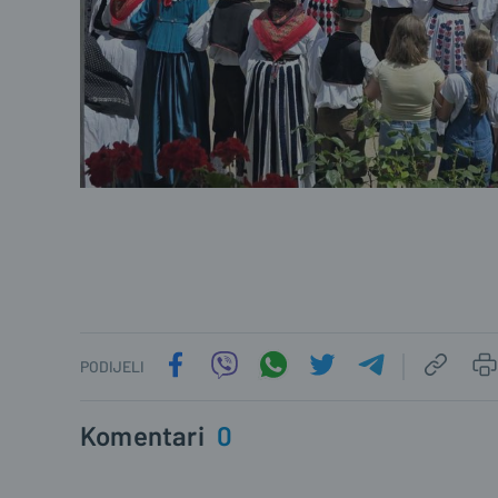
PODIJELI
Komentari
0