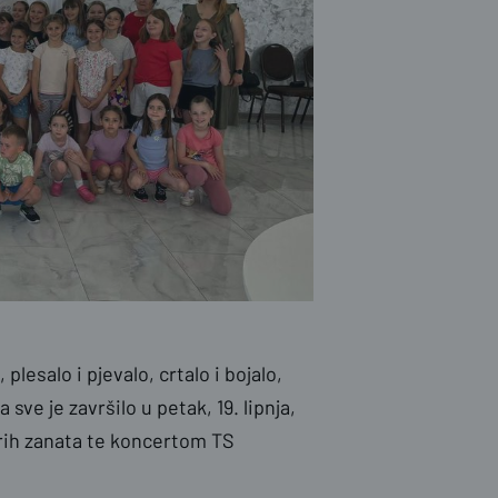
lesalo i pjevalo, crtalo i bojalo,
sve je završilo u petak, 19. lipnja,
rih zanata te koncertom TS