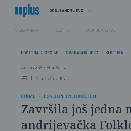
DONJI ANDRIJEVCI
NASLOVNICA
POLITIKA
GOSPODARSTVO
POČETNA
OPĆINE
DONJI ANDRIJEVCI
KULTURA
Autor: Ž.G. / PlusPortal
20.6.2026. u 10:12
KUHALI, PLESALI I PLOVILI BOSUTOM
Završila još jedna
andrijevačka Folkl