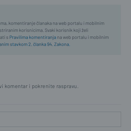
ima, komentiranje članaka na web portalu i mobilnim
riranim korisnicima. Svaki korisnik koji želi
ati s
Pravilima komentiranja
na web portalu i mobilnim
nim stavkom 2. članka 94. Zakona.
i komentar i pokrenite raspravu.