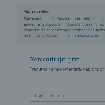
Važna obavijest
Sukladno članku 94. Zakona o elektroničkim medij
aplikacijama plusportal.hr dopušteno je samo regist
komentirati članke obvezan je prethodno se upozn
aplikacijama plusportal.hr te sa
zabranama propisa
Komentirajte prvi!
Trenutno nema komentara, napišite prv