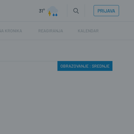
31°
PRIJAVA
NA KRONIKA
REAGIRANJA
KALENDAR
OBRAZOVANJE : SREDNJE