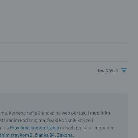
najnoviji
ima, komentiranje članaka na web portalu i mobilnim
riranim korisnicima. Svaki korisnik koji želi
ati s
Pravilima komentiranja
na web portalu i mobilnim
nim stavkom 2. članka 94. Zakona.