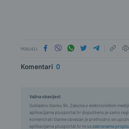
PODIJELI
Komentari
0
Važna obavijest
Sukladno članku 94. Zakona o elektroničkim medij
aplikacijama plusportal.hr dopušteno je samo regist
komentirati članke obvezan je prethodno se upozn
aplikacijama plusportal.hr te sa
zabranama propisa