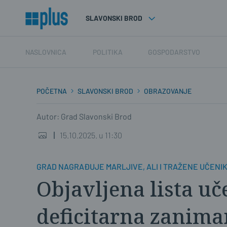
SLAVONSKI BROD
NASLOVNICA
POLITIKA
GOSPODARSTVO
POČETNA
SLAVONSKI BROD
OBRAZOVANJE
Autor: Grad Slavonski Brod
15.10.2025. u 11:30
GRAD NAGRAĐUJE MARLJIVE, ALI I TRAŽENE UČENI
Objavljena lista uč
deficitarna zanima