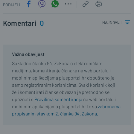
PODIJELI
Komentari
0
najnoviji
Važna obavijest
Sukladno članku 94. Zakona o elektroničkim
medijima, komentiranje članaka na web portalu i
mobilnim aplikacijama plusportal.hr dopušteno je
samo registriranim korisnicima. Svaki korisnik koji
želi komentirati članke obvezan je prethodno se
upoznati s
Pravilima komentiranja
na web portalu i
mobilnim aplikacijama plusportal.hr te sa
zabranama
propisanim stavkom 2. članka 94. Zakona.