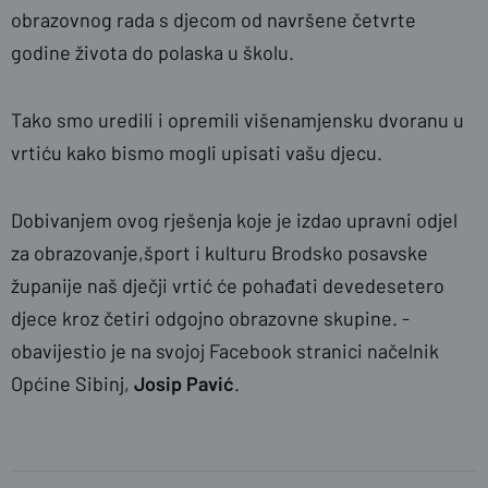
obrazovnog rada s djecom od navršene četvrte
godine života do polaska u školu.
Tako smo uredili i opremili višenamjensku dvoranu u
vrtiću kako bismo mogli upisati vašu djecu.
Dobivanjem ovog rješenja koje je izdao upravni odjel
za obrazovanje,šport i kulturu Brodsko posavske
županije naš dječji vrtić će pohađati devedesetero
djece kroz četiri odgojno obrazovne skupine. -
obavijestio je na svojoj Facebook stranici načelnik
Općine Sibinj,
Josip Pavić
.