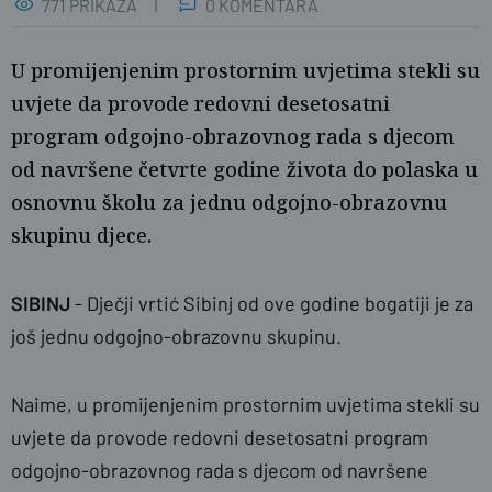
771 PRIKAZA
0 KOMENTARA
U promijenjenim prostornim uvjetima stekli su
uvjete da provode redovni desetosatni
program odgojno-obrazovnog rada s djecom
od navršene četvrte godine života do polaska u
osnovnu školu za jednu odgojno-obrazovnu
skupinu djece.
SIBINJ
- Dječji vrtić Sibinj od ove godine bogatiji je za
još jednu odgojno-obrazovnu skupinu.
Naime, u promijenjenim prostornim uvjetima stekli su
uvjete da provode redovni desetosatni program
odgojno-obrazovnog rada s djecom od navršene