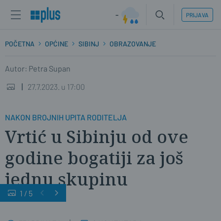
-
PRIJAVA
POČETNA
OPĆINE
SIBINJ
OBRAZOVANJE
Autor: Petra Supan
27.7.2023. u 17:00
NAKON BROJNIH UPITA RODITELJA
Vrtić u Sibinju od ove
godine bogatiji za još
jednu skupinu
1
/
5