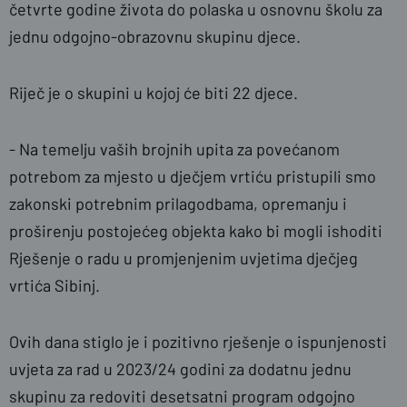
četvrte godine života do polaska u osnovnu školu za
jednu odgojno-obrazovnu skupinu djece.
Riječ je o skupini u kojoj će biti 22 djece.
- Na temelju vaših brojnih upita za povećanom
potrebom za mjesto u dječjem vrtiću pristupili smo
zakonski potrebnim prilagodbama, opremanju i
proširenju postojećeg objekta kako bi mogli ishoditi
Rješenje o radu u promjenjenim uvjetima dječjeg
vrtića Sibinj.
Ovih dana stiglo je i pozitivno rješenje o ispunjenosti
uvjeta za rad u 2023/24 godini za dodatnu jednu
skupinu za redoviti desetsatni program odgojno