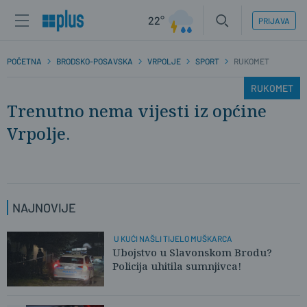
22°
PRIJAVA
POČETNA
BRODSKO-POSAVSKA
VRPOLJE
SPORT
RUKOMET
RUKOMET
Trenutno nema vijesti iz općine
Vrpolje.
NAJNOVIJE
U KUĆI NAŠLI TIJELO MUŠKARCA
Ubojstvo u Slavonskom Brodu?
Policija uhitila sumnjivca!