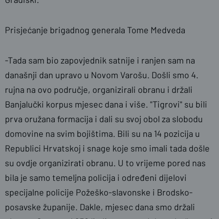
Prisjećanje brigadnog generala Tome Medveda
-Tada sam bio zapovjednik satnije i ranjen sam na
današnji dan upravo u Novom Varošu. Došli smo 4.
rujna na ovo područje, organizirali obranu i držali
Banjalučki korpus mjesec dana i više. "Tigrovi" su bili
prva oružana formacija i dali su svoj obol za slobodu
domovine na svim bojištima. Bili su na 14 pozicija u
Republici Hrvatskoj i snage koje smo imali tada došle
su ovdje organizirati obranu. U to vrijeme pored nas
bila je samo temeljna policija i određeni dijelovi
specijalne policije Požeško-slavonske i Brodsko-
posavske županije. Dakle, mjesec dana smo držali