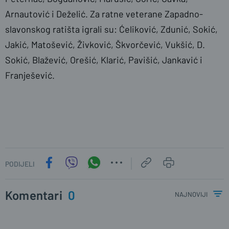
Arnautović i Deželić. Za ratne veterane Zapadno-
slavonskog ratišta igrali su: Ćeliković, Zdunić, Sokić,
Jakić, Matošević, Živković, Škvorčević, Vukšić, D.
Sokić, Blažević, Orešić, Klarić, Pavišić, Jankavić i
Franješević.
PODIJELI
Komentari
0
najnoviji