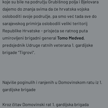
koje su bile na području Grubišnog polja i Bjelovara
dajemo do znanja svima da će hrvatska vojska
osloboditi svoje područje, pa smo već tada sve do
sarajevskog primirja oslobodili veliki teritorij
Republike Hrvatske - prisjeća se ratnog puta
umirovljeni brigadni general
Tomo Medved
,
predsjednik Udruge ratnih veterana 1. gardijske
brigade "Tigrovi".
Najviše poginulih i ranjenih u Domovinskom ratu iz 1.
gardijske brigade
Kroz čitav Domovinski rat 1. gardijska brigada