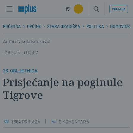
15°
PRIJAVA
POČETNA
OPĆINE
STARA GRADIŠKA
POLITIKA
DOMOVINSKI
Autor: Nikola Knežević
17.9.2014. u 00:02
23. OBLJETNICA
Prisjećanje na poginule
Tigrove
3864 PRIKAZA
0 KOMENTARA