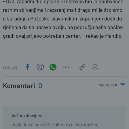
- Ovaj zapadni dio općine Brestovac bio je obuhvaćen
ratnim zbivanjima i razaranjima i drago mi je što smo
u suradnji s Požeško-slavonskom županijom došli do
rješenja da se upravo ovdje, na području naše općine
gradi ovaj prijeko potreban centar. - rekao je Mandić.
PODIJELI
Komentari
0
najnoviji
Važna obavijest
Sukladno članku 94. Zakona o elektroničkim