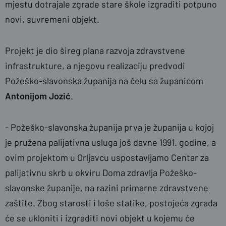
mjestu dotrajale zgrade stare škole izgraditi potpuno
novi, suvremeni objekt.
Projekt je dio šireg plana razvoja zdravstvene
infrastrukture, a njegovu realizaciju predvodi
Požeško-slavonska županija na čelu sa županicom
Antonijom Jozić
.
- Požeško-slavonska županija prva je županija u kojoj
je pružena palijativna usluga još davne 1991. godine, a
ovim projektom u Orljavcu uspostavljamo Centar za
palijativnu skrb u okviru Doma zdravlja Požeško-
slavonske županije, na razini primarne zdravstvene
zaštite. Zbog starosti i loše statike, postojeća zgrada
će se ukloniti i izgraditi novi objekt u kojemu će