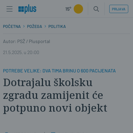
15°
PRIJAVA
POČETNA
POŽEGA
POLITIKA
Autor: PSŽ / Plusportal
21.5.2025. u 20:00
POTREBE VELIKE: DVA TIMA BRINU O 600 PACIJENATA
Dotrajalu školsku
zgradu zamijenit će
potpuno novi objekt