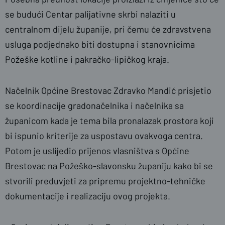
se budući Centar palijativne skrbi nalaziti u
centralnom dijelu županije, pri čemu će zdravstvena
usluga podjednako biti dostupna i stanovnicima
Požeške kotline i pakračko-lipičkog kraja.
Načelnik Općine Brestovac Zdravko Mandić prisjetio
se koordinacije gradonačelnika i načelnika sa
županicom kada je tema bila pronalazak prostora koji
bi ispunio kriterije za uspostavu ovakvoga centra.
Potom je uslijedio prijenos vlasništva s Općine
Brestovac na Požeško-slavonsku županiju kako bi se
stvorili preduvjeti za pripremu projektno-tehničke
dokumentacije i realizaciju ovog projekta.