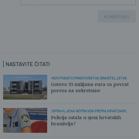
KOMENTIRAJ
NASTAVITE ČITATI
NOVI PODATCI MINISTARSTVA GRADITELJSTVA
Gotovo 35 milijuna eura za povrat
poreza na nekretnine
ISPRAVLJENA NEPRAVDA PREMA HRVATSKIM
POLICAJCIMA
Policija ostala u sjeni hrvatskih
branitelja?