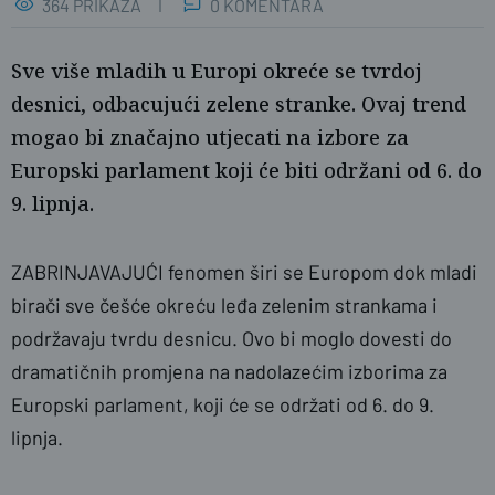
364 PRIKAZA
0 KOMENTARA
Sve više mladih u Europi okreće se tvrdoj
desnici, odbacujući zelene stranke. Ovaj trend
mogao bi značajno utjecati na izbore za
Europski parlament koji će biti održani od 6. do
9. lipnja.
milletnews.com
ZABRINJAVAJUĆI fenomen širi se Europom dok mladi
birači sve češće okreću leđa zelenim strankama i
podržavaju tvrdu desnicu. Ovo bi moglo dovesti do
dramatičnih promjena na nadolazećim izborima za
Europski parlament, koji će se održati od 6. do 9.
lipnja.