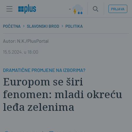
-
PRIJAVA
POČETNA
SLAVONSKI BROD
POLITIKA
Autor: N.K./PlusPortal
15.5.2024. u 18:00
DRAMATIČNE PROMJENE NA IZBORIMA?
Europom se širi
fenomen: mladi okreću
leđa zelenima