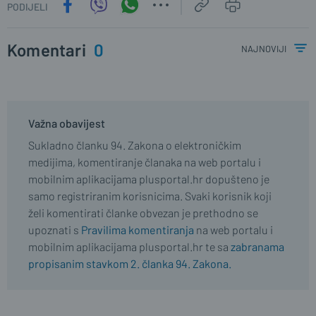
PODIJELI
Komentari
0
najnoviji
Važna obavijest
Sukladno članku 94. Zakona o elektroničkim
medijima, komentiranje članaka na web portalu i
mobilnim aplikacijama plusportal.hr dopušteno je
samo registriranim korisnicima. Svaki korisnik koji
želi komentirati članke obvezan je prethodno se
upoznati s
Pravilima komentiranja
na web portalu i
mobilnim aplikacijama plusportal.hr te sa
zabranama
propisanim stavkom 2. članka 94. Zakona.