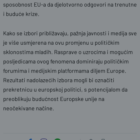
sposobnost EU-a da djelotvorno odgovori na trenutne
i buduće krize.
Kako se izbori približavaju, pažnja javnosti i medija sve
je više usmjerena na ovu promjenu u političkim
sklonostima mladih. Rasprave o uzrocima i mogućim
posljedicama ovog fenomena dominiraju političkim
forumima i medijskim platformama diljem Europe.
Rezultati nadolazećih izbora mogli bi označiti
prekretnicu u europskoj politici, s potencijalom da
preoblikuju budućnost Europske unije na
neočekivane načine.