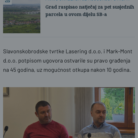
Grad raspisao natječaj za pet susjednih
parcela u ovom dijelu SB-a
Slavonskobrodske tvrtke Lasering d.o.o. i Mark-Mont
d.o.o. potpisom ugovora ostvarile su pravo građenja
na 45 godina, uz mogućnost otkupa nakon 10 godina.