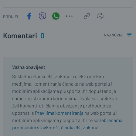
PODIJELI
Komentari
0
najnoviji
Važna obavijest
Sukladno članku 94. Zakona o elektroničkim
medijima, komentiranje članaka na web portalu i
mobilnim aplikacijama plusportal.hr dopušteno je
samo registriranim korisnicima. Svaki korisnik koji
želi komentirati članke obvezan je prethodno se
upoznati s
Pravilima komentiranja
na web portalu i
mobilnim aplikacijama plusportal.hr te sa
zabranama
propisanim stavkom 2. članka 94. Zakona.