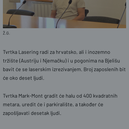
Ž.G.
Tvrtka Lasering radi za hrvatsko, ali i inozemno
tržište (Austriju i Njemačku) i u pogonima na Bjelišu
bavit će se laserskim izrezivanjem. Broj zaposlenih bit
će oko deset ljudi.
Tvrtka Mark-Mont gradit će halu od 400 kvadratnih
metara, uredit će i parkiralište, a također će
zapošljavati desetak ljudi.