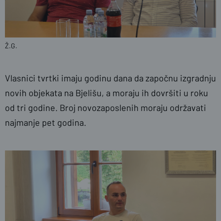
Ž.G.
Vlasnici tvrtki imaju godinu dana da započnu izgradnju
novih objekata na Bjelišu, a moraju ih dovršiti u roku
od tri godine. Broj novozaposlenih moraju održavati
najmanje pet godina.