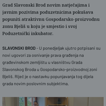
Grad Slavonski Brod novim natječajima i
javnim pozivima poduzetnicima pokušava
popuniti atraktivnu Gospodarsko-proizvodnu
zonu Bjeliš u koju je smjestio i svoj
Poduzetnički inkubator.
Ž.G.
SLAVONSKI BROD
- U ponedjeljak ujutro potpisani su
novi ugovori za osnivanje prava građenja na
građevinskom zemljištu u vlasništvu Grada
Slavonskog Broda u Gospodarsko-proizvodnoj zoni
Bjeliš. Riječ je o nastavku popunjavanja tog dijela
grada novim poslovnim subjektima.