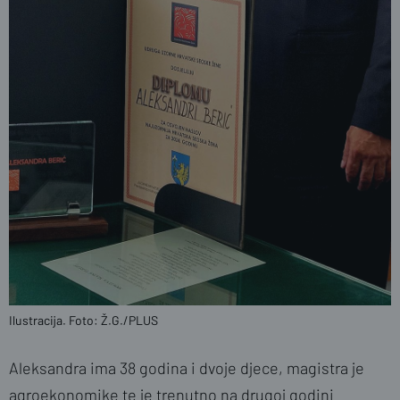
Ilustracija. Foto: Ž.G./PLUS
Aleksandra ima 38 godina i dvoje djece, magistra je
agroekonomike te je trenutno na drugoj godini