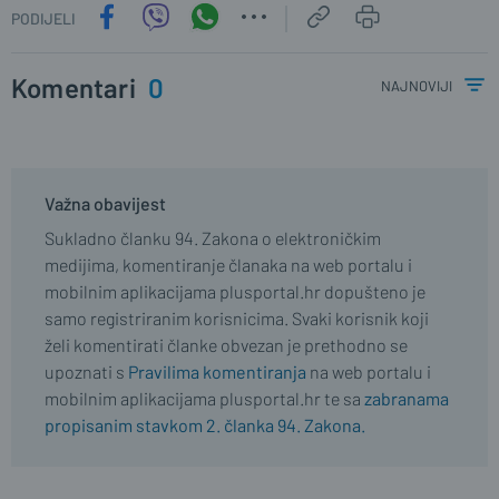
PODIJELI
Komentari
0
najnoviji
Važna obavijest
Sukladno članku 94. Zakona o elektroničkim
medijima, komentiranje članaka na web portalu i
mobilnim aplikacijama plusportal.hr dopušteno je
samo registriranim korisnicima. Svaki korisnik koji
želi komentirati članke obvezan je prethodno se
upoznati s
Pravilima komentiranja
na web portalu i
mobilnim aplikacijama plusportal.hr te sa
zabranama
propisanim stavkom 2. članka 94. Zakona.