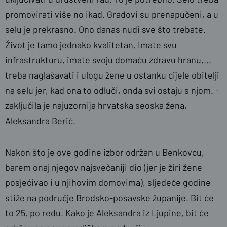
promovirati više no ikad. Gradovi su prenapučeni, a u
selu je prekrasno. Ono danas nudi sve što trebate.
Život je tamo jednako kvalitetan. Imate svu
infrastrukturu, imate svoju domaću zdravu hranu,...
treba naglašavati i ulogu žene u ostanku cijele obitelji
na selu jer, kad ona to odluči, onda svi ostaju s njom. -
zaključila je najuzornija hrvatska seoska žena,
Aleksandra Berić.
Nakon što je ove godine izbor održan u Benkovcu,
barem onaj njegov najsvečaniji dio (jer je žiri žene
posjećivao i u njihovim domovima), sljedeće godine
stiže na područje Brodsko-posavske županije. Bit će
to 25. po redu. Kako je Aleksandra iz Ljupine, bit će