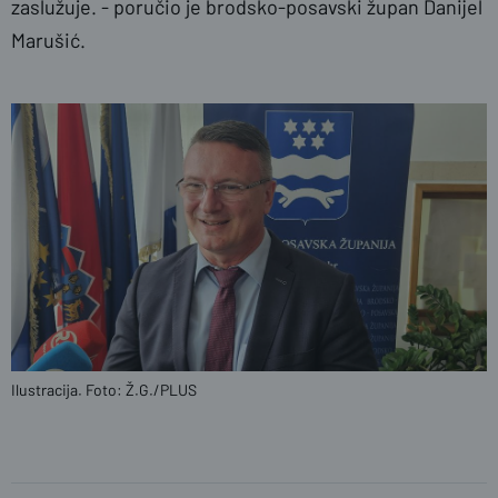
zaslužuje. - poručio je brodsko-posavski župan Danijel
Marušić.
Ilustracija. Foto: Ž.G./PLUS