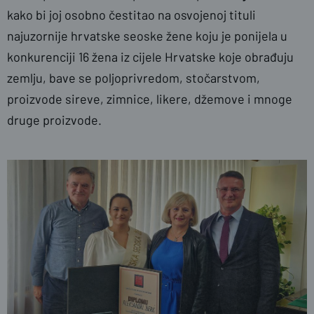
kako bi joj osobno čestitao na osvojenoj tituli
najuzornije hrvatske seoske žene koju je ponijela u
konkurenciji 16 žena iz cijele Hrvatske koje obrađuju
zemlju, bave se poljoprivredom, stočarstvom,
proizvode sireve, zimnice, likere, džemove i mnoge
druge proizvode.