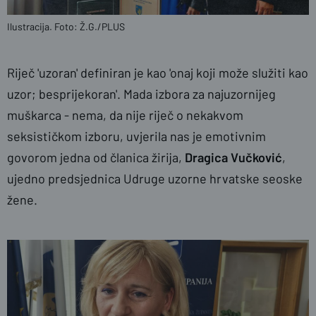
Ilustracija. Foto: Ž.G./PLUS
Riječ 'uzoran' definiran je kao 'onaj koji može služiti kao
uzor; besprijekoran'. Mada izbora za najuzornijeg
muškarca - nema, da nije riječ o nekakvom
seksističkom izboru, uvjerila nas je emotivnim
govorom jedna od članica žirija,
Dragica Vučković
,
ujedno predsjednica Udruge uzorne hrvatske seoske
žene.