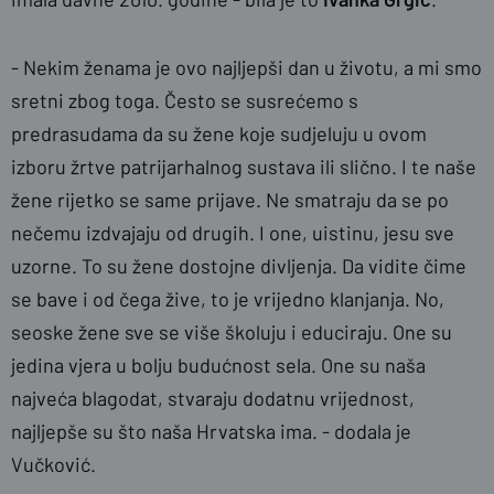
- Nekim ženama je ovo najljepši dan u životu, a mi smo
sretni zbog toga. Često se susrećemo s
predrasudama da su žene koje sudjeluju u ovom
izboru žrtve patrijarhalnog sustava ili slično. I te naše
žene rijetko se same prijave. Ne smatraju da se po
nečemu izdvajaju od drugih. I one, uistinu, jesu sve
uzorne. To su žene dostojne divljenja. Da vidite čime
se bave i od čega žive, to je vrijedno klanjanja. No,
seoske žene sve se više školuju i educiraju. One su
jedina vjera u bolju budućnost sela. One su naša
najveća blagodat, stvaraju dodatnu vrijednost,
najljepše su što naša Hrvatska ima. - dodala je
Vučković.