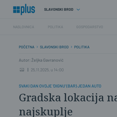
SLAVONSKI BROD
NASLOVNICA
POLITIKA
GOSPODARSTVO
POČETNA
SLAVONSKI BROD
POLITIKA
Autor: Željka Gavranović
25.11.2025. u 14:00
SVAKI DAN OVDJE 'DIGNU' (BAR) JEDAN AUTO
Gradska lokacija na
najskuplje