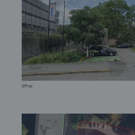
GM ss