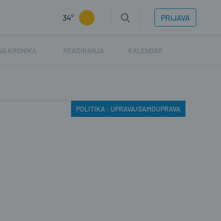
34°
PRIJAVA
NA KRONIKA
REAGIRANJA
KALENDAR
POLITIKA : UPRAVA/SAMOUPRAVA