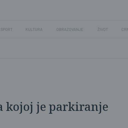
SPORT
KULTURA
OBRAZOVANJE
ŽIVOT
CR
 kojoj je parkiranje