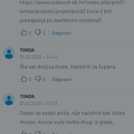
https://www.vodovod-sb.hr/index.php/profil-
tvrtke/projekti/projektbrod2 Hoće li biti
prekapanja po završenim cestama?
0
0
Odgovori
TONDA
01.03.2020. u 14:42
Šta vas dvojica znate, Načelnik za župana.
0
0
Odgovori
TONDA
01.03.2020. u 07:23
Ostavi se selski priča, nije načelnik baš toliko
moćan, konce vuče netko drugi iz grada,