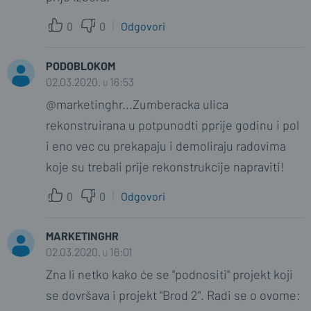
0
0
Odgovori
PODOBLOKOM
02.03.2020. u 16:53
@marketinghr...Zumberacka ulica
rekonstruirana u potpunodti pprije godinu i pol
i eno vec cu prekapaju i demoliraju radovima
koje su trebali prije rekonstrukcije napraviti!
0
0
Odgovori
MARKETINGHR
02.03.2020. u 16:01
Zna li netko kako će se "podnositi" projekt koji
se dovršava i projekt "Brod 2". Radi se o ovome: