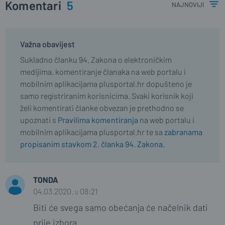
Komentari
5
najnoviji
Važna obavijest
Sukladno članku 94. Zakona o elektroničkim
medijima, komentiranje članaka na web portalu i
mobilnim aplikacijama plusportal.hr dopušteno je
samo registriranim korisnicima. Svaki korisnik koji
želi komentirati članke obvezan je prethodno se
upoznati s
Pravilima komentiranja
na web portalu i
mobilnim aplikacijama plusportal.hr te sa
zabranama
propisanim stavkom 2. članka 94. Zakona.
TONDA
04.03.2020. u 08:21
Biti će svega samo obećanja će načelnik dati
prije izbora.