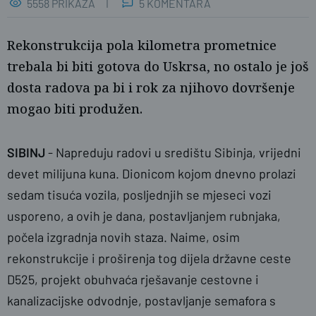
5558 PRIKAZA
5 KOMENTARA
Rekonstrukcija pola kilometra prometnice
trebala bi biti gotova do Uskrsa, no ostalo je još
dosta radova pa bi i rok za njihovo dovršenje
mogao biti produžen.
SIBINJ
- Napreduju radovi u središtu Sibinja, vrijedni
devet milijuna kuna. Dionicom kojom dnevno prolazi
sedam tisuća vozila, posljednjih se mjeseci vozi
usporeno, a ovih je dana, postavljanjem rubnjaka,
naslovnica
počela izgradnja novih staza. Naime, osim
rekonstrukcije i proširenja tog dijela državne ceste
D525, projekt obuhvaća rješavanje cestovne i
kanalizacijske odvodnje, postavljanje semafora s