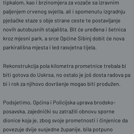
tipkalom, kao i brzinomjera za vozače sa izravnim
paljenjem crvenog svjetla, ali i spomenutu izgradnju
pješačke staze s obje strane ceste te postavljanje
novih autobusnih stajališta. Bit će uređena i šetnica
kroz mjesni park, a srce Općine Sibinj dobit će nova
parkirališna mjesta i led rasvjetna tijela.
Rekonstrukcija pola kilometra prometnice trebala bi
biti gotova do Uskrsa, no ostalo je još dosta radova pa
bi i rok za njihovo dovršenje mogao biti produžen.
Podsjetimo, Općina i Policijska uprava brodsko-
posavska, zajednički su zatražili obnovu sporne
dionice koja je, zbog svoje prometnosti i činjenice da
povezuje dvije susjedne županije, bila potpuno