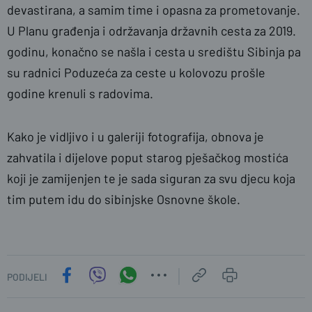
devastirana, a samim time i opasna za prometovanje.
U Planu građenja i održavanja državnih cesta za 2019.
godinu, konačno se našla i cesta u središtu Sibinja pa
su radnici Poduzeća za ceste u kolovozu prošle
godine krenuli s radovima.
Kako je vidljivo i u galeriji fotografija, obnova je
zahvatila i dijelove poput starog pješačkog mostića
koji je zamijenjen te je sada siguran za svu djecu koja
tim putem idu do sibinjske Osnovne škole.
PODIJELI