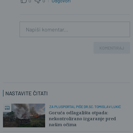
0
0
Odgovori
KOMENTIRAJ
NASTAVITE ČITATI
ZA PLUSPORTAL PIŠE DR.SC. TOMISLAV LUKIĆ
Goruća odlagališta otpada:
nekontrolirano izgaranje pred
našim očima