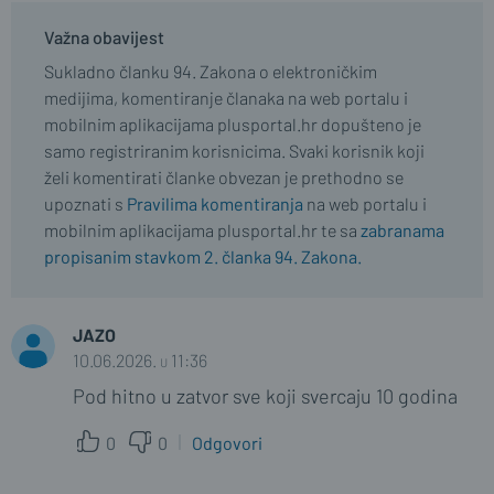
Važna obavijest
Sukladno članku 94. Zakona o elektroničkim
medijima, komentiranje članaka na web portalu i
mobilnim aplikacijama plusportal.hr dopušteno je
samo registriranim korisnicima. Svaki korisnik koji
želi komentirati članke obvezan je prethodno se
upoznati s
Pravilima komentiranja
na web portalu i
mobilnim aplikacijama plusportal.hr te sa
zabranama
propisanim stavkom 2. članka 94. Zakona.
JAZO
10.06.2026. u 11:36
Pod hitno u zatvor sve koji svercaju 10 godina
0
0
Odgovori