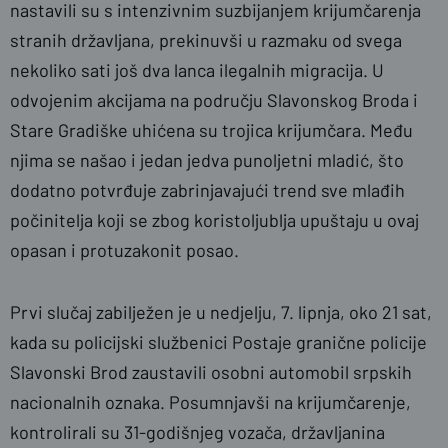
nastavili su s intenzivnim suzbijanjem krijumčarenja
stranih državljana, prekinuvši u razmaku od svega
nekoliko sati još dva lanca ilegalnih migracija. U
odvojenim akcijama na području Slavonskog Broda i
Stare Gradiške uhićena su trojica krijumčara. Među
njima se našao i jedan jedva punoljetni mladić, što
dodatno potvrđuje zabrinjavajući trend sve mlađih
počinitelja koji se zbog koristoljublja upuštaju u ovaj
opasan i protuzakonit posao.
Prvi slučaj zabilježen je u nedjelju, 7. lipnja, oko 21 sat,
kada su policijski službenici Postaje granične policije
Slavonski Brod zaustavili osobni automobil srpskih
nacionalnih oznaka. Posumnjavši na krijumčarenje,
kontrolirali su 31-godišnjeg vozača, državljanina