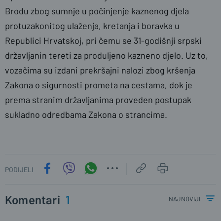
Brodu zbog sumnje u počinjenje kaznenog djela
protuzakonitog ulaženja, kretanja i boravka u
Republici Hrvatskoj, pri čemu se 31-godišnji srpski
državljanin tereti za produljeno kazneno djelo. Uz to,
vozačima su izdani prekršajni nalozi zbog kršenja
Zakona o sigurnosti prometa na cestama, dok je
prema stranim državljanima proveden postupak
sukladno odredbama Zakona o strancima.
PODIJELI
Komentari
1
najnoviji