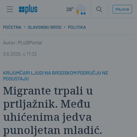
28°
PRIJAVA
POČETNA
SLAVONSKI BROD
POLITIKA
Autor: PLUSPortal
9.6.2026. u 17:33
KRIJUMČARI LJUDI NA BRODSKOM PODRUČJU NE
POSUSTAJU
Migrante trpali u
prtljažnik. Među
uhićenima jedva
punoljetan mladić.