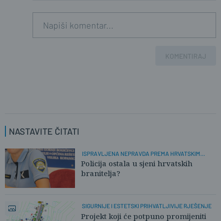
KOMENTIRAJ
NASTAVITE ČITATI
ISPRAVLJENA NEPRAVDA PREMA HRVATSKIM
POLICAJCIMA
Policija ostala u sjeni hrvatskih
branitelja?
SIGURNIJE I ESTETSKI PRIHVATLJIVIJE RJEŠENJE
Projekt koji će potpuno promijeniti