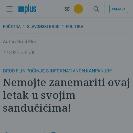
30°
PRIJAVA
POČETNA
SLAVONSKI BROD
POLITIKA
Autor: Brod Plin
7.7.2026. u 14:00
BROD PLIN POČINJE S INFORMATIVNOM KAMPANJOM
Nemojte zanemariti ovaj
letak u svojim
sandučićima!