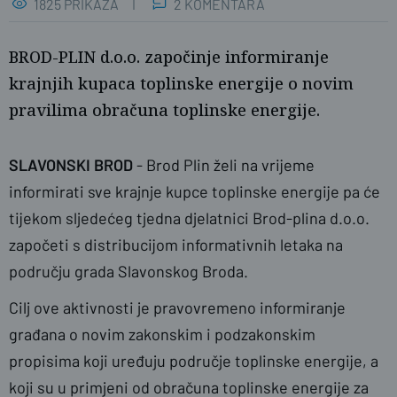
1825 PRIKAZA
2 KOMENTARA
BROD-PLIN d.o.o. započinje informiranje
krajnjih kupaca toplinske energije o novim
pravilima obračuna toplinske energije.
SLAVONSKI BROD
- Brod Plin želi na vrijeme
informirati sve krajnje kupce toplinske energije pa će
tijekom sljedećeg tjedna djelatnici Brod-plina d.o.o.
započeti s distribucijom informativnih letaka na
području grada Slavonskog Broda.
Cilj ove aktivnosti je pravovremeno informiranje
građana o novim zakonskim i podzakonskim
propisima koji uređuju područje toplinske energije, a
koji su u primjeni od obračuna toplinske energije za