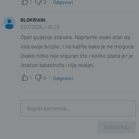
1
0
Odgovori
BLOKIRANI.
07.07.2026. u 20:23
Opet guljenje stanara. Napravite svaki stan da
ima svoje brojilo. I ne kažite kako je ne moguće.
Ovako nitko nije siguran što i koliko plaća jer je
izračun katastrofa i nije realan.
1
0
Odgovori
KOMENTIRAJ