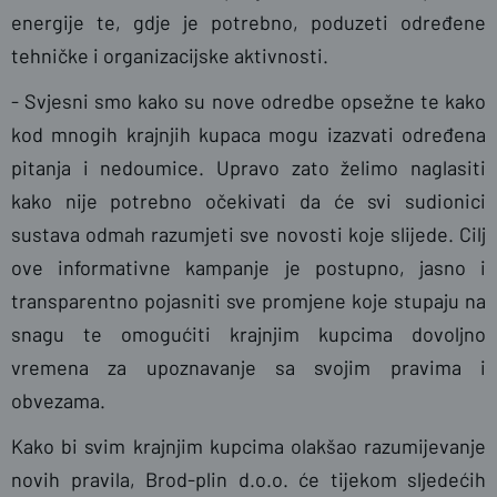
energije te, gdje je potrebno, poduzeti određene
tehničke i organizacijske aktivnosti.
- Svjesni smo kako su nove odredbe opsežne te kako
kod mnogih krajnjih kupaca mogu izazvati određena
pitanja i nedoumice. Upravo zato želimo naglasiti
kako nije potrebno očekivati da će svi sudionici
sustava odmah razumjeti sve novosti koje slijede. Cilj
ove informativne kampanje je postupno, jasno i
transparentno pojasniti sve promjene koje stupaju na
snagu te omogućiti krajnjim kupcima dovoljno
vremena za upoznavanje sa svojim pravima i
obvezama.
Kako bi svim krajnjim kupcima olakšao razumijevanje
novih pravila, Brod-plin d.o.o. će tijekom sljedećih