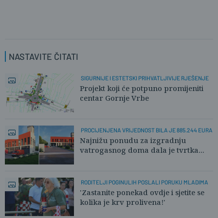
NASTAVITE ČITATI
SIGURNIJE I ESTETSKI PRIHVATLJIVIJE RJEŠENJE
Projekt koji će potpuno promijeniti
centar Gornje Vrbe
PROCIJENJENA VRIJEDNOST BILA JE 885.244 EURA
Najnižu ponudu za izgradnju
vatrogasnog doma dala je tvrtka...
RODITELJI POGINULIH POSLALI PORUKU MLADIMA
'Zastanite ponekad ovdje i sjetite se
kolika je krv prolivena!'