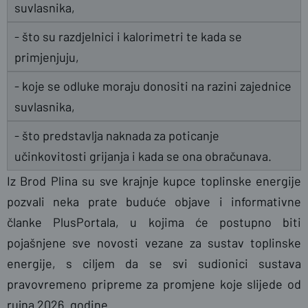
suvlasnika,
- što su razdjelnici i kalorimetri te kada se
primjenjuju,
- koje se odluke moraju donositi na razini zajednice
suvlasnika,
- što predstavlja naknada za poticanje
učinkovitosti grijanja i kada se ona obračunava.
Iz Brod Plina su sve krajnje kupce toplinske energije
pozvali neka prate buduće objave i informativne
članke PlusPortala, u kojima će postupno biti
pojašnjene sve novosti vezane za sustav toplinske
energije, s ciljem da se svi sudionici sustava
pravovremeno pripreme za promjene koje slijede od
rujna 2026. godine.