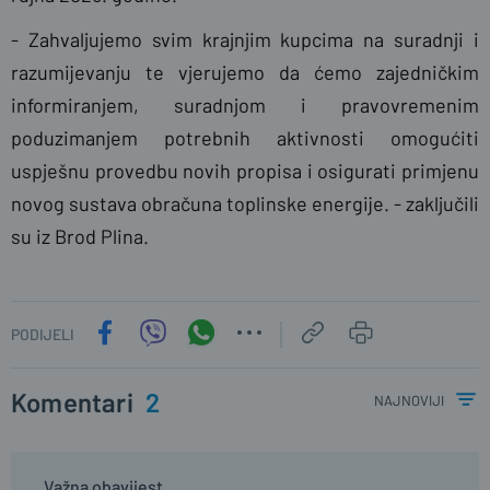
- Zahvaljujemo svim krajnjim kupcima na suradnji i
razumijevanju te vjerujemo da ćemo zajedničkim
informiranjem, suradnjom i pravovremenim
poduzimanjem potrebnih aktivnosti omogućiti
uspješnu provedbu novih propisa i osigurati primjenu
novog sustava obračuna toplinske energije. - zaključili
su iz Brod Plina.
PODIJELI
Komentari
2
najnoviji
Važna obavijest