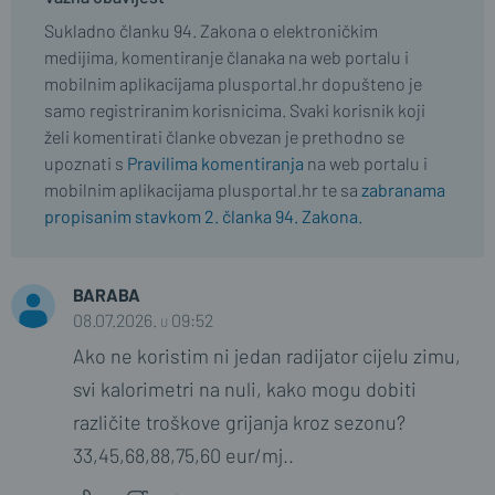
Sukladno članku 94. Zakona o elektroničkim
medijima, komentiranje članaka na web portalu i
mobilnim aplikacijama plusportal.hr dopušteno je
samo registriranim korisnicima. Svaki korisnik koji
želi komentirati članke obvezan je prethodno se
upoznati s
Pravilima komentiranja
na web portalu i
mobilnim aplikacijama plusportal.hr te sa
zabranama
propisanim stavkom 2. članka 94. Zakona.
BARABA
08.07.2026. u 09:52
Ako ne koristim ni jedan radijator cijelu zimu,
svi kalorimetri na nuli, kako mogu dobiti
različite troškove grijanja kroz sezonu?
33,45,68,88,75,60 eur/mj..