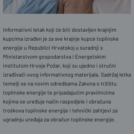
Informativni letak koji će biti dostavljen krajnjim
kupcima izrađen je za sve krajnje kupce toplinske
energije u Republici Hrvatskoj u suradnji s
Ministarstvom gospodarstva i Energetskim
institutom Hrvoje Požar, koji su ujedno i stručni
izrađivači ovog informativnog materijala. Sadržaj letka
temelji se na novim odredbama Zakona o tržištu
toplinske energije te pripadajućim pravilnicima
kojima se uređuje način raspodjele i obračuna
troškova toplinske energije i tehnički zahtjevi za
ugradnju uređaja za obračun toplinske energije.