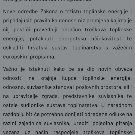
Nove odredbe Zakona o tržištu toplinske energije i
pripadajućih pravilnika donose niz promjena kojima je
cilj postići pravedniji obračun troškova toplinske
energije, potaknuti energetsku učinkovitost te
uskladiti hrvatski sustav toplinarstva s važećim
europskim propisima.
Važno je istaknuti kako će se dio novih obveza
odnositi na krajnje kupce toplinske energije,
odnosno, suvlasnike stanova i poslovnih prostora, ali i
na upravitelje zgrada, predstavnike suvlasnika te
ostale sudionike sustava toplinarstva. U narednom
razdoblju bit će potrebno donijeti određene odluke na
razini zajednica suvlasnika, urediti pojedina pitanja
vezana uz način raspodjele troškova toplinske