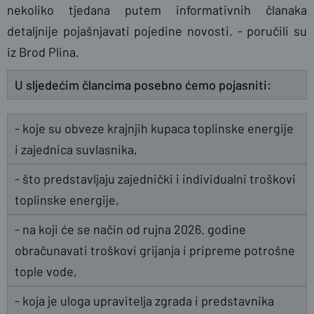
nekoliko tjedana putem informativnih članaka
detaljnije pojašnjavati pojedine novosti. - poručili su
iz Brod Plina.
U sljedećim člancima posebno ćemo pojasniti:
- koje su obveze krajnjih kupaca toplinske energije
i zajednica suvlasnika,
- što predstavljaju zajednički i individualni troškovi
toplinske energije,
- na koji će se način od rujna 2026. godine
obračunavati troškovi grijanja i pripreme potrošne
tople vode,
- koja je uloga upravitelja zgrada i predstavnika