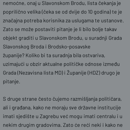
nemoćne, onaj u Slavonskom Brodu, lista čekanja je
poprilično velika (čeka se od dvije do 10 godina) te je
značajna potreba korisnika za uslugama te ustanove.
Zato se može postaviti pitanje je li bilo bolje takav
objekt graditi u Slavonskom Brodu, u suradnji Grada
Slavonskog Broda i Brodsko-posavske
županije? Koliko bi ta suradnja bila ostvariva,
uzimajući u obzir aktualne političke odnose između
Grada (Nezavisna lista MD) i Županije (HDZ) drugo je
pitanje.
S druge strane često čujemo razmišljanja političara,
ali i građana, kako ne moraju sve državne institucije
imati sjedište u Zagrebu već mogu imati centralu i u
nekim drugim gradovima. Zato će reći neki i kako ne