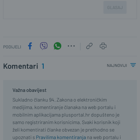
GLASAJ
PODIJELI
Komentari
1
najnoviji
Važna obavijest
Sukladno članku 94. Zakona o elektroničkim
medijima, komentiranje članaka na web portalu i
mobilnim aplikacijama plusportal.hr dopušteno je
samo registriranim korisnicima. Svaki korisnik koji
želi komentirati članke obvezan je prethodno se
upoznati s
Pravilima komentiranja
na web portalu i