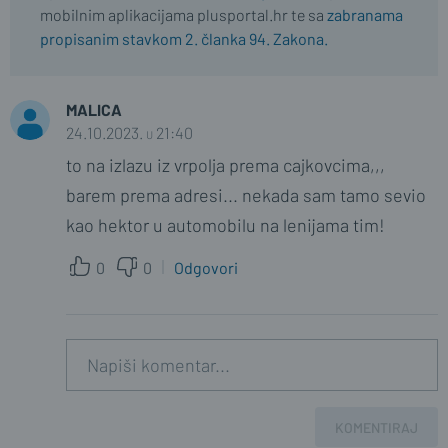
mobilnim aplikacijama plusportal.hr te sa
zabranama
propisanim stavkom 2. članka 94. Zakona.
MALICA
24.10.2023. u 21:40
to na izlazu iz vrpolja prema cajkovcima,,,
barem prema adresi... nekada sam tamo sevio
kao hektor u automobilu na lenijama tim!
0
0
Odgovori
KOMENTIRAJ