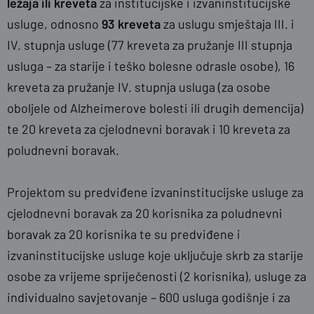
ležaja ili kreveta
za institucijske i izvaninstitucijske
usluge, odnosno
93 kreveta
za uslugu smještaja III. i
IV. stupnja usluge (77 kreveta za pružanje III stupnja
usluga – za starije i teško bolesne odrasle osobe), 16
kreveta za pružanje IV. stupnja usluga (za osobe
oboljele od Alzheimerove bolesti ili drugih demencija)
te 20 kreveta za cjelodnevni boravak i 10 kreveta za
poludnevni boravak.
Projektom su predviđene izvaninstitucijske usluge za
cjelodnevni boravak za 20 korisnika za poludnevni
boravak za 20 korisnika te su predviđene i
izvaninstitucijske usluge koje uključuje skrb za starije
osobe za vrijeme spriječenosti (2 korisnika), usluge za
individualno savjetovanje – 600 usluga godišnje i za