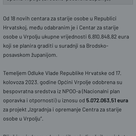
Od 18 novih centara za starije osobe u Republici
Hrvatskoj, među odabranim je i Centar za starije
osobe u Vrpolju ukupne vrijednosti 6.810.848,82 eura
koji se planira graditi u suradnji sa Brodsko-
posavskom županijom.
Temeljem Odluke Vlade Republike Hrvatske od 17.
kolovoza 2023. godine Općini Vrpolje odobrena su
bespovratna sredstva iz NPOO-a (Nacionalni plan
oporavka i otpornosti) u iznosu od
5.072.063,51 eura
za projekt „Izgradnja i opremanje Centra za starije
osobe u Vrpolju“.