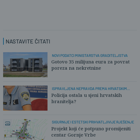
NASTAVITE ČITATI
NOVI PODATCI MINISTARSTVA GRADITELJSTVA
Gotovo 35 milijuna eura za povrat
poreza na nekretnine
ISPRAVLJENA NEPRAVDA PREMA HRVATSKIM
POLICAJCIMA
Policija ostala u sjeni hrvatskih
branitelja?
SIGURNIJE I ESTETSKI PRIHVATLJIVIJE RJEŠENJE
Projekt koji će potpuno promijeniti
centar Gornje Vrbe