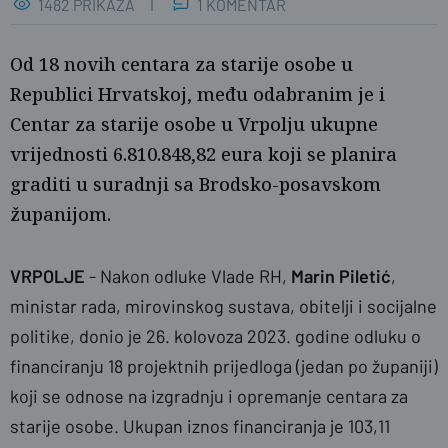
1482 PRIKAZA
1 KOMENTAR
Od 18 novih centara za starije osobe u
Republici Hrvatskoj, među odabranim je i
Centar za starije osobe u Vrpolju ukupne
vrijednosti 6.810.848,82 eura koji se planira
graditi u suradnji sa Brodsko-posavskom
županijom.
VRPOLJE
- Nakon odluke Vlade RH,
Marin Piletić
,
ministar rada, mirovinskog sustava, obitelji i socijalne
politike, donio je 26. kolovoza 2023. godine odluku o
financiranju 18 projektnih prijedloga (jedan po županiji)
koji se odnose na izgradnju i opremanje centara za
starije osobe. Ukupan iznos financiranja je 103,11