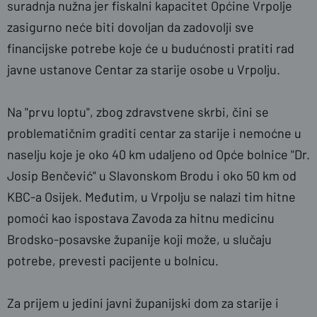
suradnja nužna jer fiskalni kapacitet Općine Vrpolje
zasigurno neće biti dovoljan da zadovolji sve
financijske potrebe koje će u budućnosti pratiti rad
javne ustanove Centar za starije osobe u Vrpolju.
Na "prvu loptu", zbog zdravstvene skrbi, čini se
problematičnim graditi centar za starije i nemoćne u
naselju koje je oko 40 km udaljeno od Opće bolnice "Dr.
Josip Benčević" u Slavonskom Brodu i oko 50 km od
KBC-a Osijek. Međutim, u Vrpolju se nalazi tim hitne
pomoći kao ispostava Zavoda za hitnu medicinu
Brodsko-posavske županije koji može, u slučaju
potrebe, prevesti pacijente u bolnicu.
Za prijem u jedini javni županijski dom za starije i