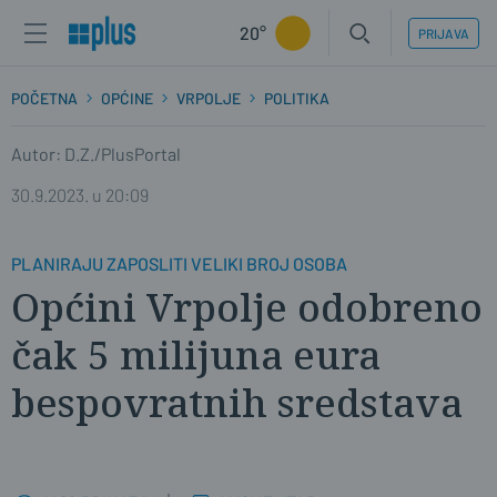
20°
PRIJAVA
POČETNA
OPĆINE
VRPOLJE
POLITIKA
Autor: D.Z./PlusPortal
30.9.2023. u 20:09
PLANIRAJU ZAPOSLITI VELIKI BROJ OSOBA
Općini Vrpolje odobreno
čak 5 milijuna eura
bespovratnih sredstava