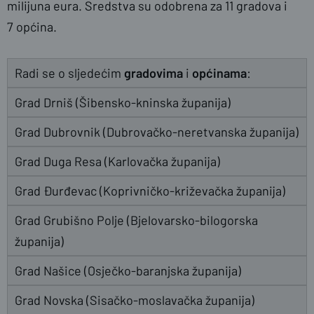
milijuna eura. Sredstva su odobrena za 11 gradova i
7 općina.
Radi se o sljedećim
gradovima
i
općinama
:
Grad Drniš (Šibensko-kninska županija)
Grad Dubrovnik (Dubrovačko-neretvanska županija)
Grad Duga Resa (Karlovačka županija)
Grad Đurđevac (Koprivničko-križevačka županija)
Grad Grubišno Polje (Bjelovarsko-bilogorska
županija)
Grad Našice (Osječko-baranjska županija)
Grad Novska (Sisačko-moslavačka županija)