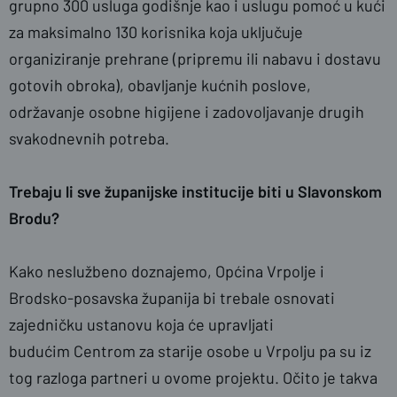
grupno 300 usluga godišnje kao i uslugu pomoć u kući
za maksimalno 130 korisnika koja uključuje
organiziranje prehrane (pripremu ili nabavu i dostavu
gotovih obroka), obavljanje kućnih poslove,
održavanje osobne higijene i zadovoljavanje drugih
svakodnevnih potreba.
Trebaju li sve županijske institucije biti u Slavonskom
Brodu?
Kako neslužbeno doznajemo, Općina Vrpolje i
Brodsko-posavska županija bi trebale osnovati
zajedničku ustanovu koja će upravljati
budućim Centrom za starije osobe u Vrpolju pa su iz
tog razloga partneri u ovome projektu. Očito je takva