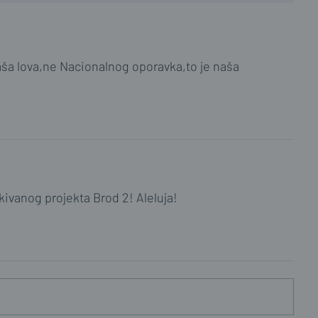
 naša lova,ne Nacionalnog oporavka,to je naša
ivanog projekta Brod 2! Aleluja!