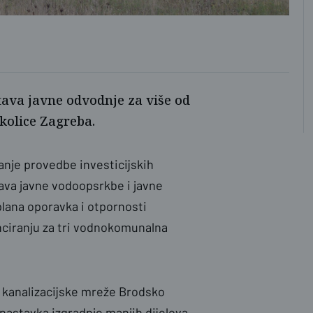
tava javne odvodnje za više od
kolice Zagreba.
ranje provedbe investicijskih
tava javne vodoopsrkbe i javne
lana oporavka i otpornosti
nciranju za tri vodnokomunalna
je kanalizacijske mreže Brodsko
nastavka izgradnje manjih dijelova