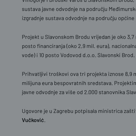
sustava javne odvodnje na području Međimurske 
izgradnje sustava odvodnje na području općine
Projekt u Slavonskom Brodu vrijedan je oko 3,7 
posto financiranja (oko 2,9 mil. eura), nacional
vode) i 10 posto Vodovod d.o.o. Slavonski Brod.
Prihvatljivi troškovi ova tri projekta iznose 8,9 m
milijuna eura bespovratnih sredstava. Projektim
javne odvodnje za više od 2.000 stanovnika Slav
Ugovore je u Zagrebu potpisala ministrica zaštit
Vučković
.