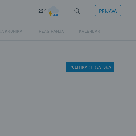
22°
PRIJAVA
NA KRONIKA
REAGIRANJA
KALENDAR
POLITIKA : HRVATSKA