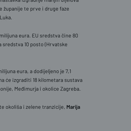
županije te prve i druge faze
 Luka.
milijuna eura. EU sredstva čine 80
na sredstva 10 posto (Hrvatske
ilijuna eura, a dodijeljeno je 7,1
a će izgraditi 18 kilometara sustava
onije, Međimurja i okolice Zagreba.
e okoliša i zelene tranzicije,
Marija