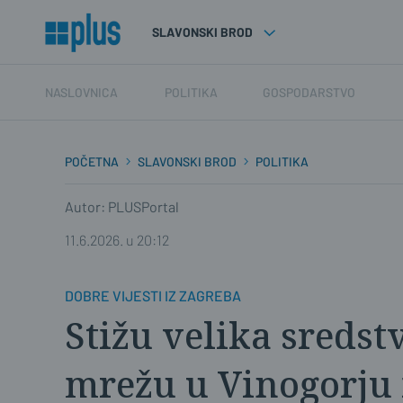
SLAVONSKI BROD
NASLOVNICA
POLITIKA
GOSPODARSTVO
POČETNA
SLAVONSKI BROD
POLITIKA
Autor: PLUSPortal
11.6.2026. u 20:12
DOBRE VIJESTI IZ ZAGREBA
Stižu velika sredst
mrežu u Vinogorju 