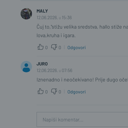
MALY
12.06.2026. u 15:36
Čuj to,"stižu velika sredstva, hallo stiže
lova,kruha i igara.
0
0
Odgovori
JURO
12.06.2026. u 07:56
Iznenadno i neočekivano! Prije dugo oček
0
0
Odgovori