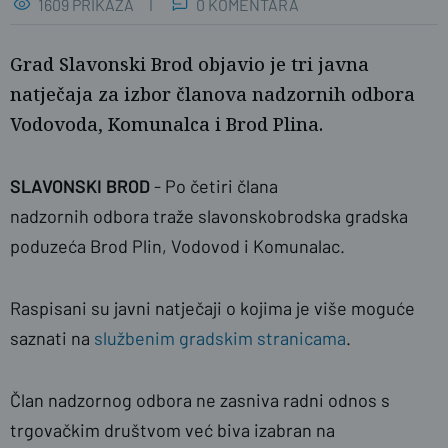
1609 PRIKAZA
0 KOMENTARA
Grad Slavonski Brod objavio je tri javna
natječaja za izbor članova nadzornih odbora
Vodovoda, Komunalca i Brod Plina.
SLAVONSKI BROD
- Po četiri člana
nadzornih odbora traže slavonskobrodska gradska
poduzeća Brod Plin, Vodovod i Komunalac.
Raspisani su javni natječaji o kojima je više moguće
saznati na
službenim gradskim stranicama
.
Član nadzornog odbora ne zasniva radni odnos s
trgovačkim društvom već biva izabran na