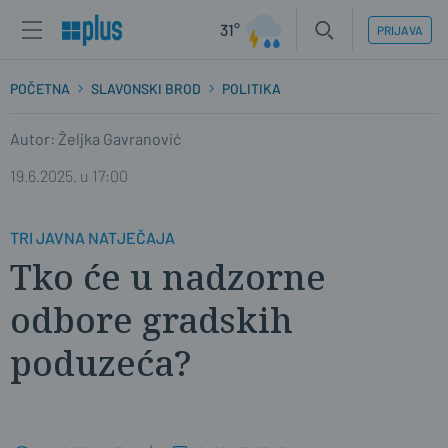
31°
PRIJAVA
POČETNA
SLAVONSKI BROD
POLITIKA
Autor: Željka Gavranović
19.6.2025. u 17:00
TRI JAVNA NATJEČAJA
Tko će u nadzorne
odbore gradskih
poduzeća?