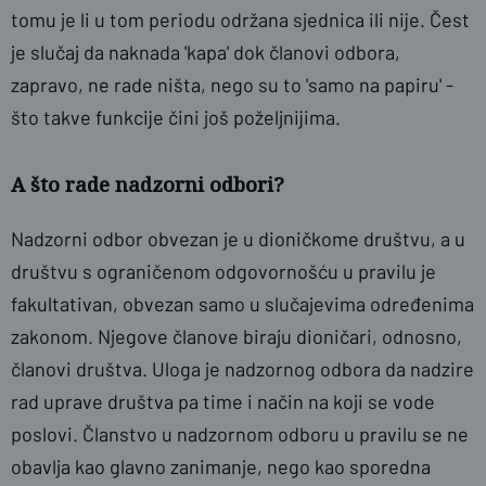
tomu je li u tom periodu održana sjednica ili nije. Čest
je slučaj da naknada 'kapa' dok članovi odbora,
zapravo, ne rade ništa, nego su to 'samo na papiru' -
što takve funkcije čini još poželjnijima.
A što rade nadzorni odbori?
Nadzorni odbor obvezan je u dioničkome društvu, a u
društvu s ograničenom odgovornošću u pravilu je
fakultativan, obvezan samo u slučajevima određenima
zakonom. Njegove članove biraju dioničari, odnosno,
članovi društva. Uloga je nadzornog odbora da nadzire
rad uprave društva pa time i način na koji se vode
poslovi. Članstvo u nadzornom odboru u pravilu se ne
obavlja kao glavno zanimanje, nego kao sporedna