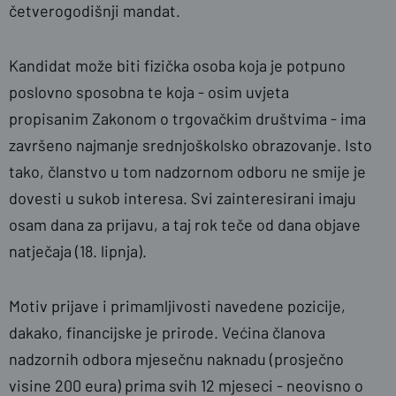
četverogodišnji mandat.
Kandidat može biti fizička osoba koja je potpuno
poslovno sposobna te koja - osim uvjeta
propisanim Zakonom o trgovačkim društvima - ima
završeno najmanje srednjoškolsko obrazovanje. Isto
tako, članstvo u tom nadzornom odboru ne smije je
dovesti u sukob interesa. Svi zainteresirani imaju
osam dana za prijavu, a taj rok teče od dana objave
natječaja (18. lipnja).
Motiv prijave i primamljivosti navedene pozicije,
dakako, financijske je prirode. Većina članova
nadzornih odbora mjesečnu naknadu (prosječno
visine 200 eura) prima svih 12 mjeseci - neovisno o