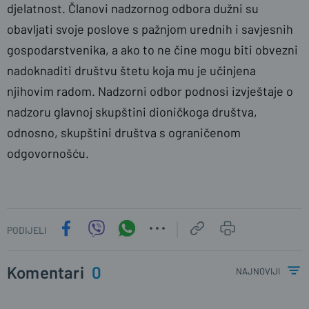
djelatnost. Članovi nadzornog odbora dužni su
obavljati svoje poslove s pažnjom urednih i savjesnih
gospodarstvenika, a ako to ne čine mogu biti obvezni
nadoknaditi društvu štetu koja mu je učinjena
njihovim radom. Nadzorni odbor podnosi izvještaje o
nadzoru glavnoj skupštini dioničkoga društva,
odnosno, skupštini društva s ograničenom
odgovornošću.
PODIJELI
Komentari
0
najnoviji