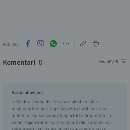
PODIJELI
Komentari
0
najnoviji
Važna obavijest
Sukladno članku 94. Zakona o elektroničkim
medijima, komentiranje članaka na web portalu i
mobilnim aplikacijama plusportal.hr dopušteno je
samo registriranim korisnicima. Svaki korisnik koji
želi komentirati članke obvezan je prethodno se