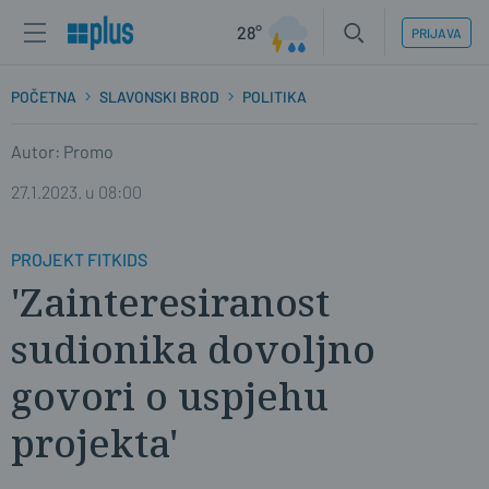
28°
PRIJAVA
POČETNA
SLAVONSKI BROD
POLITIKA
Autor: Promo
27.1.2023. u 08:00
PROJEKT FITKIDS
'Zainteresiranost
sudionika dovoljno
govori o uspjehu
projekta'