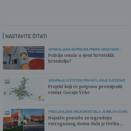
NASTAVITE ČITATI
ISPRAVLJENA NEPRAVDA PREMA HRVATSKIM
POLICAJCIMA
Policija ostala u sjeni hrvatskih
branitelja?
SIGURNIJE I ESTETSKI PRIHVATLJIVIJE RJEŠENJE
Projekt koji će potpuno promijeniti
centar Gornje Vrbe
PROCIJENJENA VRIJEDNOST BILA JE 885.244 EURA
Najnižu ponudu za izgradnju
vatrogasnog doma dala je tvrtka...