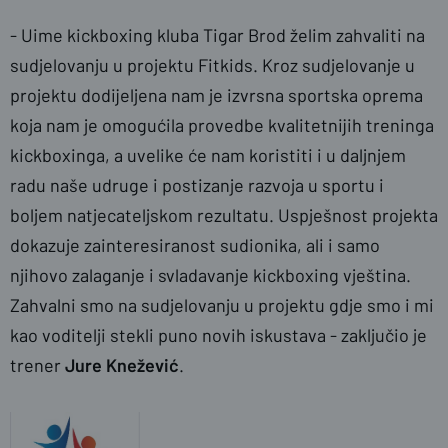
- Uime kickboxing kluba Tigar Brod želim zahvaliti na
sudjelovanju u projektu Fitkids. Kroz sudjelovanje u
projektu dodijeljena nam je izvrsna sportska oprema
koja nam je omogućila provedbe kvalitetnijih treninga
kickboxinga, a uvelike će nam koristiti i u daljnjem
radu naše udruge i postizanje razvoja u sportu i
boljem natjecateljskom rezultatu. Uspješnost projekta
dokazuje zainteresiranost sudionika, ali i samo
njihovo zalaganje i svladavanje kickboxing vještina.
Zahvalni smo na sudjelovanju u projektu gdje smo i mi
kao voditelji stekli puno novih iskustava - zaključio je
trener
Jure Knežević
.