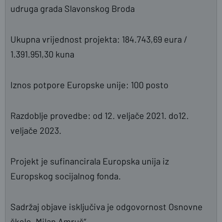
udruga grada Slavonskog Broda
Ukupna vrijednost projekta: 184.743,69 eura /
1.391.951,30 kuna
Iznos potpore Europske unije: 100 posto
Razdoblje provedbe: od 12. veljače 2021. do12.
veljače 2023.
Projekt je sufinancirala Europska unija iz
Europskog socijalnog fonda.
Sadržaj objave isključiva je odgovornost Osnovne
škole „Milan Amruš“.