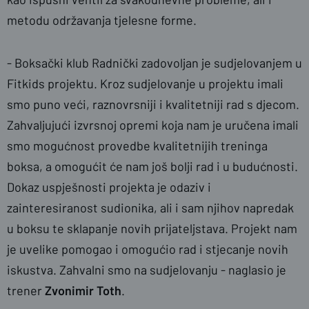
metodu održavanja tjelesne forme.
- Boksački klub Radnički zadovoljan je sudjelovanjem u
Fitkids projektu. Kroz sudjelovanje u projektu imali
smo puno veći, raznovrsniji i kvalitetniji rad s djecom.
Zahvaljujući izvrsnoj opremi koja nam je uručena imali
smo mogućnost provedbe kvalitetnijih treninga
boksa, a omogućit će nam još bolji rad i u budućnosti.
Dokaz uspješnosti projekta je odaziv i
zainteresiranost sudionika, ali i sam njihov napredak
u boksu te sklapanje novih prijateljstava. Projekt nam
je uvelike pomogao i omogućio rad i stjecanje novih
iskustva. Zahvalni smo na sudjelovanju - naglasio je
trener
Zvonimir Toth
.