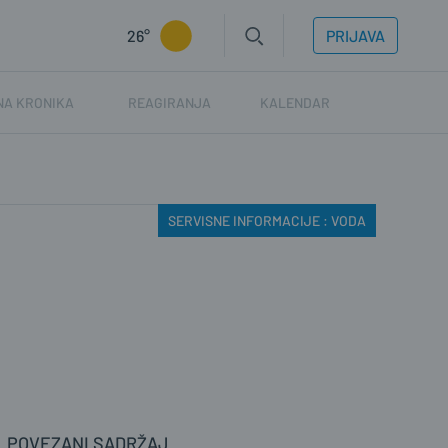
26°
PRIJAVA
NA KRONIKA
REAGIRANJA
KALENDAR
SERVISNE INFORMACIJE : VODA
POVEZANI SADRŽAJ