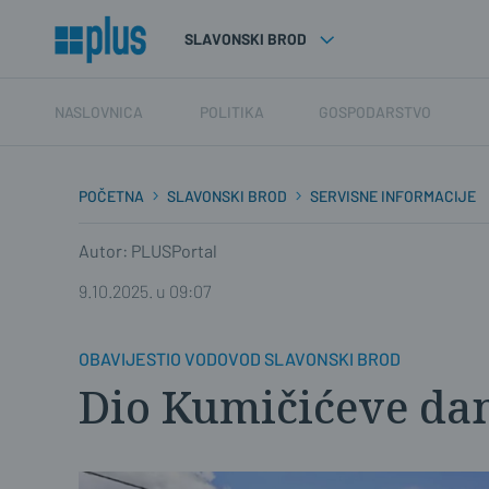
SLAVONSKI BROD
NASLOVNICA
POLITIKA
GOSPODARSTVO
POČETNA
SLAVONSKI BROD
SERVISNE INFORMACIJE
Autor: PLUSPortal
9.10.2025. u 09:07
OBAVIJESTIO VODOVOD SLAVONSKI BROD
Dio Kumičićeve da