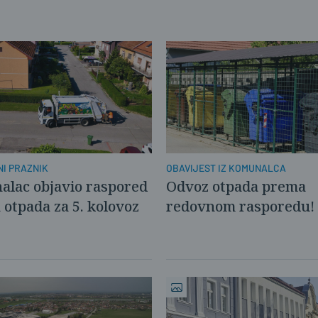
NI PRAZNIK
OBAVIJEST IZ KOMUNALCA
lac objavio raspored
Odvoz otpada prema
 otpada za 5. kolovoz
redovnom rasporedu!