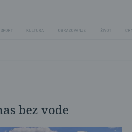
SPORT
KULTURA
OBRAZOVANJE
ŽIVOT
CR
nas bez vode