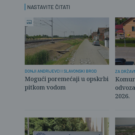
NASTAVITE ČITATI
DONJI ANDRIJEVCI I SLAVONSKI BROD
ZA DRŽAV
Mogući poremećaji u opskrbi
Komuna
pitkom vodom
odvoza
2026.