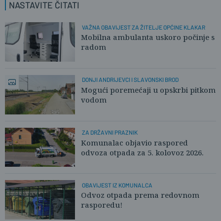
NASTAVITE ČITATI
VAŽNA OBAVIJEST ZA ŽITELJE OPĆINE KLAKAR
Mobilna ambulanta uskoro počinje s
radom
DONJI ANDRIJEVCI I SLAVONSKI BROD
Mogući poremećaji u opskrbi pitkom
vodom
ZA DRŽAVNI PRAZNIK
Komunalac objavio raspored
odvoza otpada za 5. kolovoz 2026.
OBAVIJEST IZ KOMUNALCA
Odvoz otpada prema redovnom
rasporedu!