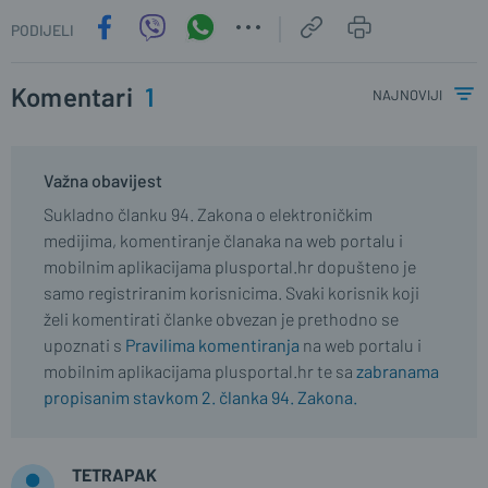
PODIJELI
Komentari
1
najnoviji
Važna obavijest
Sukladno članku 94. Zakona o elektroničkim
medijima, komentiranje članaka na web portalu i
mobilnim aplikacijama plusportal.hr dopušteno je
samo registriranim korisnicima. Svaki korisnik koji
želi komentirati članke obvezan je prethodno se
upoznati s
Pravilima komentiranja
na web portalu i
mobilnim aplikacijama plusportal.hr te sa
zabranama
propisanim stavkom 2. članka 94. Zakona.
TETRAPAK