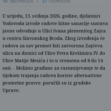
1660 PRIKAZA
1 KOMENTAR
U srijedu, 13. svibnja 2026. godine, djelatnici
Vodovoda izvode radove hitne sanacije sustava
javne odvodnje u Ulici Ivana plemenitog Zajca
u centru Slavonskog Broda. Zbog izvođenja će
radova za sav promet biti zatvorena Zajčeva
ulica na dionici od Ulice Petra Krešimira IV. do
Ulice Matije Mesića i to u vremenu od 8 do 14
sati. - Molimo građane za razumijevanje te da
tijekom trajanja radova koriste alternativne
Ž.G.
prometne pravce. poručili su iz gradske
Uprave.