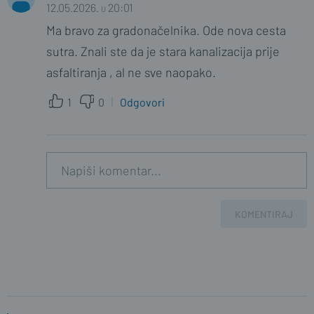
12.05.2026. u 20:01
Ma bravo za gradonačelnika. Ode nova cesta
sutra. Znali ste da je stara kanalizacija prije
asfaltiranja , al ne sve naopako.
1
0
Odgovori
KOMENTIRAJ