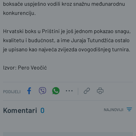
boksače uspješno vodili kroz snažnu međunarodnu
konkurenciju.
Hrvatski boks u Prištini je još jednom pokazao snagu,
kvalitetu i budućnost, a ime Juraja Tutundžića ostalo
je upisano kao najveća zvijezda ovogodišnjeg turnira.
Izvor: Pero Veočić
PODIJELI
Komentari
0
najnoviji