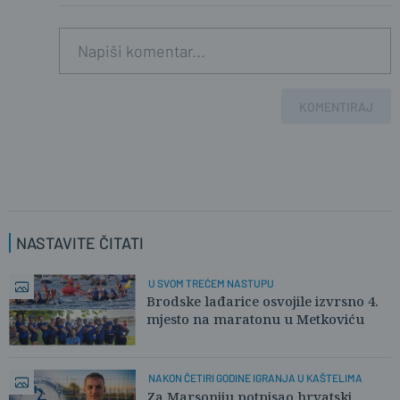
KOMENTIRAJ
NASTAVITE ČITATI
U SVOM TREĆEM NASTUPU
Brodske lađarice osvojile izvrsno 4.
mjesto na maratonu u Metkoviću
NAKON ČETIRI GODINE IGRANJA U KAŠTELIMA
Za Marsoniju potpisao hrvatski