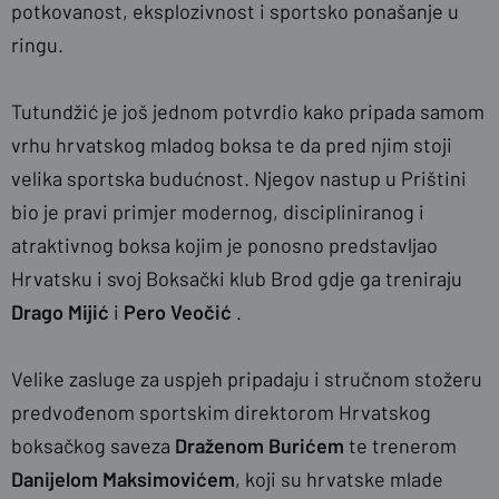
potkovanost, eksplozivnost i sportsko ponašanje u
ringu.
Tutundžić je još jednom potvrdio kako pripada samom
vrhu hrvatskog mladog boksa te da pred njim stoji
velika sportska budućnost. Njegov nastup u Prištini
bio je pravi primjer modernog, discipliniranog i
atraktivnog boksa kojim je ponosno predstavljao
Hrvatsku i svoj Boksački klub Brod gdje ga treniraju
Drago Mijić
i
Pero Veočić
.
Velike zasluge za uspjeh pripadaju i stručnom stožeru
predvođenom sportskim direktorom Hrvatskog
boksačkog saveza
Draženom Burićem
te trenerom
Danijelom Maksimovićem
, koji su hrvatske mlade