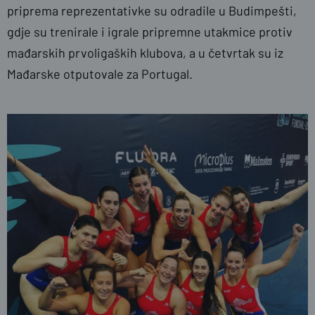
priprema reprezentativke su odradile u Budimpešti,
gdje su trenirale i igrale pripremne utakmice protiv
mađarskih prvoligaških klubova, a u četvrtak su iz
Mađarske otputovale za Portugal.