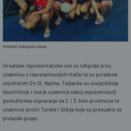
Hrvatski vaterpolo savez
Hrvatske reprezentativke već su odigrale prvu
utakmicu s reprezentacijom Italije te su poražene
rezultatom 24:12. Naime, Talijanke su ovogodišnje
favoritkinje i ova je utakmica našoj reprezentaciji
poslužila kao uigravanje za 2. i 3. kolo prvenstva te
utakmice protiv Turske i Srbije koje su presudne za
prolazak grupe.