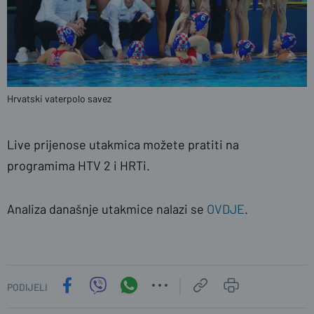
Hrvatski vaterpolo savez
Live prijenose utakmica možete pratiti na
programima HTV 2 i HRTi.
Analiza današnje utakmice nalazi se
OVDJE
.
PODIJELI