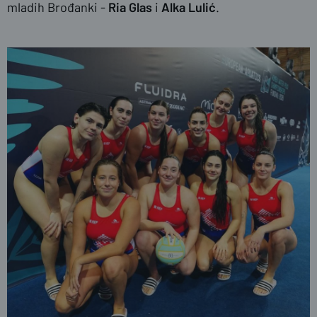
mladih Brođanki -
Ria Glas
i
Alka Lulić
.