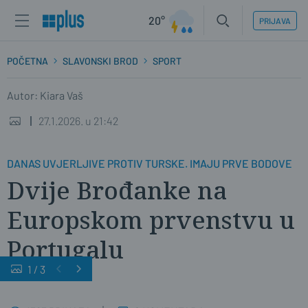
20°
PRIJAVA
POČETNA
SLAVONSKI BROD
SPORT
Autor: Kiara Vaš
27.1.2026. u 21:42
DANAS UVJERLJIVE PROTIV TURSKE. IMAJU PRVE BODOVE
Dvije Brođanke na
Europskom prvenstvu u
Portugalu
1
/
3