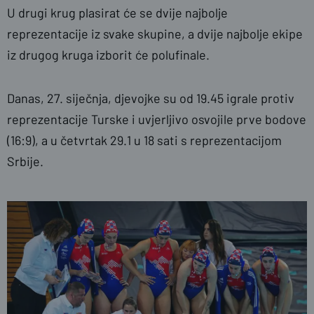
U drugi krug plasirat će se dvije najbolje
reprezentacije iz svake skupine, a dvije najbolje ekipe
iz drugog kruga izborit će polufinale.
Danas, 27. siječnja, djevojke su od 19.45 igrale protiv
reprezentacije Turske i uvjerljivo osvojile prve bodove
(16:9), a u četvrtak 29.1 u 18 sati s reprezentacijom
Srbije.