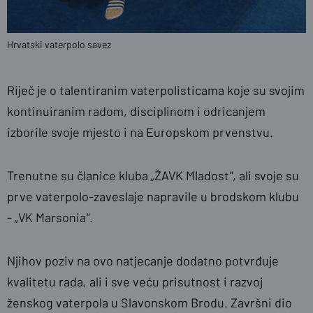
Hrvatski vaterpolo savez
Riječ je o talentiranim vaterpolisticama koje su svojim
kontinuiranim radom, disciplinom i odricanjem
izborile svoje mjesto i na Europskom prvenstvu.
Trenutne su članice kluba
„
ŽAVK Mladost
"
, ali svoje su
prve vaterpolo-zaveslaje napravile u brodskom klubu
-
„
VK Marsonia
"
.
Njihov poziv na ovo natjecanje dodatno potvrđuje
kvalitetu rada, ali i sve veću prisutnost i razvoj
ženskog vaterpola u Slavonskom Brodu. Završni dio