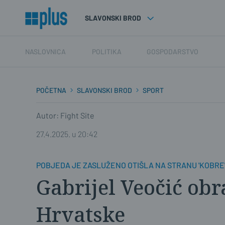
SLAVONSKI BROD
NASLOVNICA
POLITIKA
GOSPODARSTVO
POČETNA
SLAVONSKI BROD
SPORT
Autor: Fight Site
27.4.2025. u 20:42
POBJEDA JE ZASLUŽENO OTIŠLA NA STRANU 'KOBRE
Gabrijel Veočić obr
Hrvatske