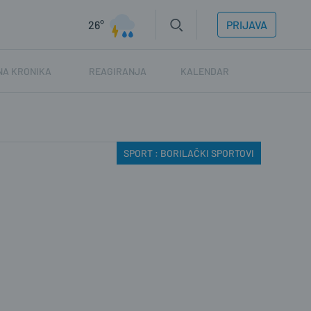
26°
PRIJAVA
NA KRONIKA
REAGIRANJA
KALENDAR
SPORT : BORILAČKI SPORTOVI