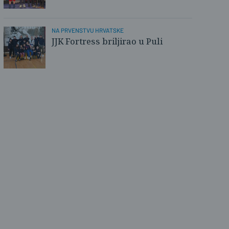
NA PRVENSTVU HRVATSKE
JJK Fortress briljirao u Puli