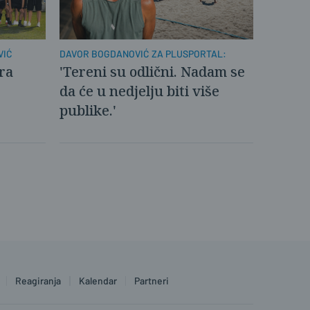
VIĆ
DAVOR BOGDANOVIĆ ZA PLUSPORTAL:
ra
'Tereni su odlični. Nadam se
da će u nedjelju biti više
publike.'
Reagiranja
Kalendar
Partneri