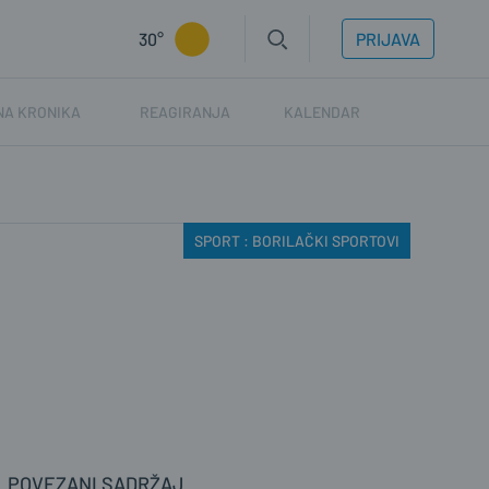
30°
PRIJAVA
NA KRONIKA
REAGIRANJA
KALENDAR
SPORT : BORILAČKI SPORTOVI
POVEZANI SADRŽAJ