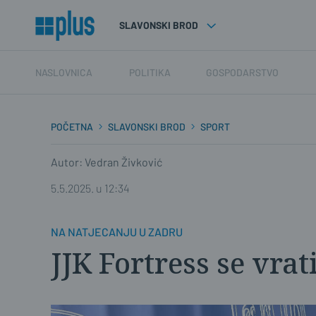
SLAVONSKI BROD
NASLOVNICA
POLITIKA
GOSPODARSTVO
POČETNA
SLAVONSKI BROD
SPORT
Autor: Vedran Živković
5.5.2025. u 12:34
NA NATJECANJU U ZADRU
JJK Fortress se vrat