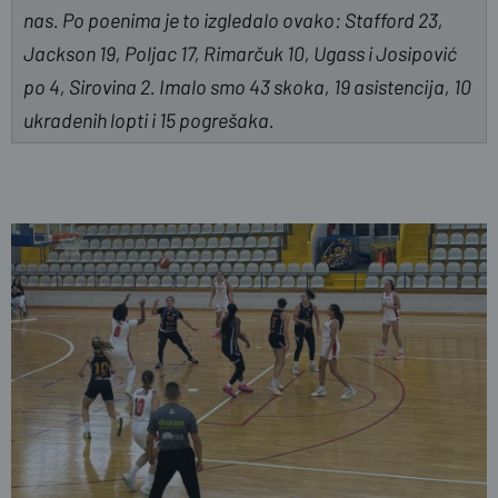
nas. Po poenima je to izgledalo ovako: Stafford 23,
Jackson 19, Poljac 17, Rimarčuk 10, Ugass i Josipović
po 4, Sirovina 2. Imalo smo 43 skoka, 19 asistencija, 10
ukradenih lopti i 15 pogrešaka.