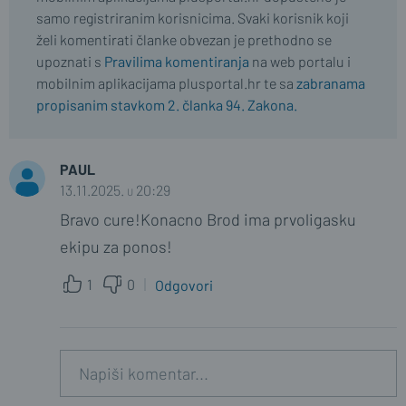
samo registriranim korisnicima. Svaki korisnik koji
želi komentirati članke obvezan je prethodno se
upoznati s
Pravilima komentiranja
na web portalu i
mobilnim aplikacijama plusportal.hr te sa
zabranama
propisanim stavkom 2. članka 94. Zakona.
PAUL
13.11.2025. u 20:29
Bravo cure!Konacno Brod ima prvoligasku
ekipu za ponos!
1
0
Odgovori