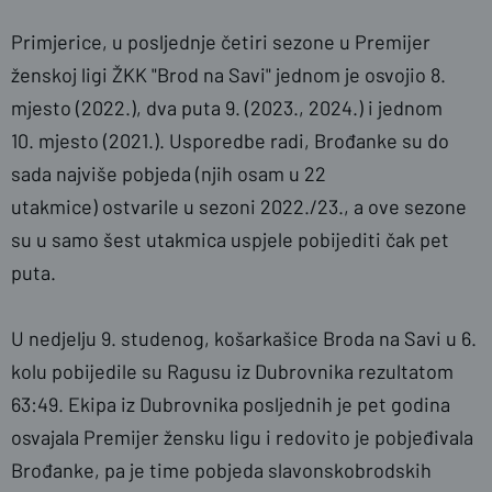
Primjerice, u posljednje četiri sezone u Premijer
ženskoj ligi ŽKK "Brod na Savi" jednom je osvojio 8.
mjesto (2022.), dva puta 9. (2023., 2024.) i jednom
10. mjesto (2021.). Usporedbe radi, Brođanke su do
sada najviše pobjeda (njih osam u 22
utakmice) ostvarile u sezoni 2022./23., a ove sezone
su u samo šest utakmica uspjele pobijediti čak pet
puta.
U nedjelju 9. studenog, košarkašice Broda na Savi u 6.
kolu pobijedile su Ragusu iz Dubrovnika rezultatom
63:49. Ekipa iz Dubrovnika posljednih je pet godina
osvajala Premijer žensku ligu i redovito je pobjeđivala
Brođanke, pa je time pobjeda slavonskobrodskih