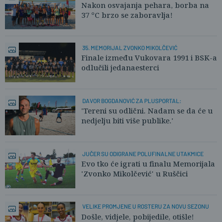
Nakon osvajanja pehara, borba na
37 °C brzo se zaboravlja!
35. MEMORIJAL ZVONKO MIKOLČEVIĆ
Finale između Vukovara 1991 i BSK-a
odlučili jedanaesterci
DAVOR BOGDANOVIĆ ZA PLUSPORTAL:
'Tereni su odlični. Nadam se da će u
nedjelju biti više publike.'
JUČER SU ODIGRANE POLUFINALNE UTAKMICE
Evo tko će igrati u finalu Memorijala
'Zvonko Mikolčević' u Ruščici
VELIKE PROMJENE U ROSTERU ZA NOVU SEZONU
Došle, vidjele, pobijedile, otišle!