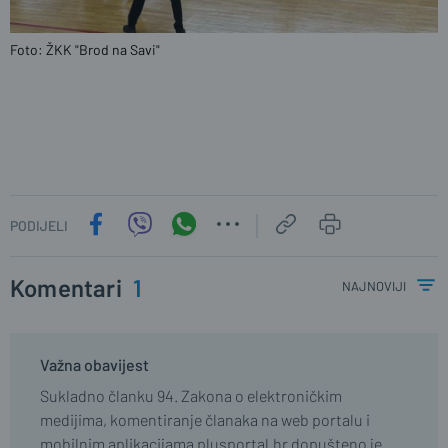
Foto: ŽKK "Brod na Savi"
PODIJELI
Komentari
1
najnoviji
Važna obavijest
Sukladno članku 94. Zakona o elektroničkim
medijima, komentiranje članaka na web portalu i
mobilnim aplikacijama plusportal.hr dopušteno je