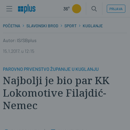
36°
PRIJAVA
POČETNA
SLAVONSKI BROD
SPORT
KUGLANJE
Autor: IS/SBplus
15.1.2017. u 12:15
PAROVNO PRVENSTVO ŽUPANIJE U KUGLANJU
Najbolji je bio par KK
Lokomotive Filajdić-
Nemec