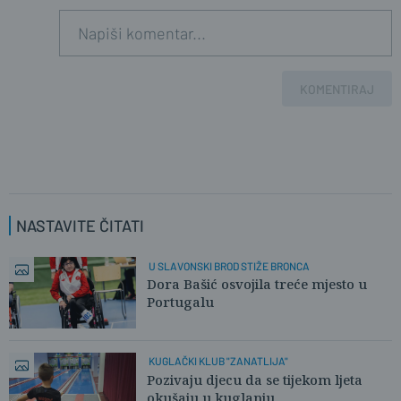
KOMENTIRAJ
NASTAVITE ČITATI
U SLAVONSKI BROD STIŽE BRONCA
Dora Bašić osvojila treće mjesto u
Portugalu
KUGLAČKI KLUB "ZANATLIJA"
Pozivaju djecu da se tijekom ljeta
okušaju u kuglanju